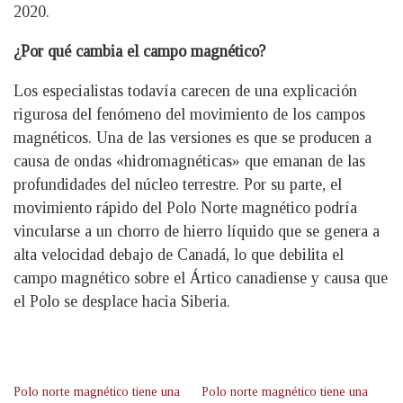
2020.
¿Por qué cambia el campo magnético?
Los especialistas todavía carecen de una explicación
rigurosa del fenómeno del movimiento de los campos
magnéticos. Una de las versiones es que se producen a
causa de ondas «hidromagnéticas» que emanan de las
profundidades del núcleo terrestre. Por su parte, el
movimiento rápido del Polo Norte magnético podría
vincularse a un chorro de hierro líquido que se genera a
alta velocidad debajo de Canadá, lo que debilita el
campo magnético sobre el Ártico canadiense y causa que
el Polo se desplace hacia Siberia.
Polo norte magnético tiene una
Polo norte magnético tiene una