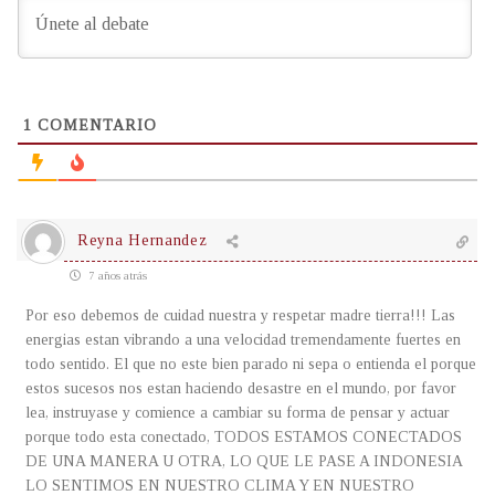
1
COMENTARIO
Reyna Hernandez
7 años atrás
Por eso debemos de cuidad nuestra y respetar madre tierra!!! Las
energias estan vibrando a una velocidad tremendamente fuertes en
todo sentido. El que no este bien parado ni sepa o entienda el porque
estos sucesos nos estan haciendo desastre en el mundo, por favor
lea, instruyase y comience a cambiar su forma de pensar y actuar
porque todo esta conectado, TODOS ESTAMOS CONECTADOS
DE UNA MANERA U OTRA, LO QUE LE PASE A INDONESIA
LO SENTIMOS EN NUESTRO CLIMA Y EN NUESTRO