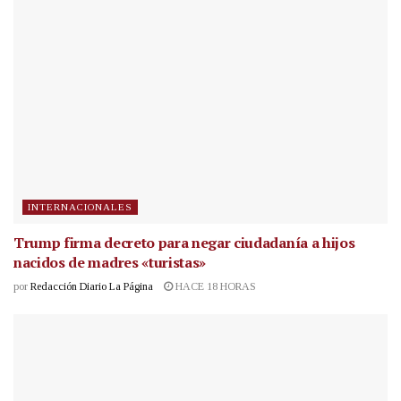
INTERNACIONALES
Trump firma decreto para negar ciudadanía a hijos
nacidos de madres «turistas»
por
Redacción Diario La Página
HACE 18 HORAS