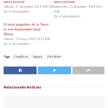
nueva posición
nueva posición
sábado, 21 diciembre 2024 9:00 AM
miércoles, 25 diciembre 2024 9:30
En «Curiosidades»
AM
En «Curiosidades»
El norte magnético de la Tierra
se está desplazando hacia
Siberia
sábado, 16 mayo 2020 10:29 AM
En «Curiosidades»
Tags:
Científicos
Mapas
Polo Norte
Relacionado
Noticias