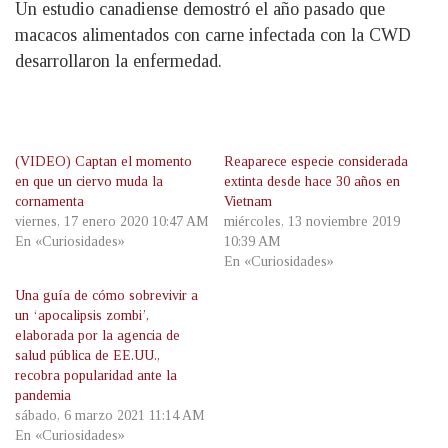
Un estudio canadiense demostró el año pasado que
macacos alimentados con carne infectada con la CWD
desarrollaron la enfermedad.
(VIDEO) Captan el momento
Reaparece especie considerada
en que un ciervo muda la
extinta desde hace 30 años en
cornamenta
Vietnam
viernes, 17 enero 2020 10:47 AM
miércoles, 13 noviembre 2019
En «Curiosidades»
10:39 AM
En «Curiosidades»
Una guía de cómo sobrevivir a
un ‘apocalipsis zombi’,
elaborada por la agencia de
salud pública de EE.UU.,
recobra popularidad ante la
pandemia
sábado, 6 marzo 2021 11:14 AM
En «Curiosidades»