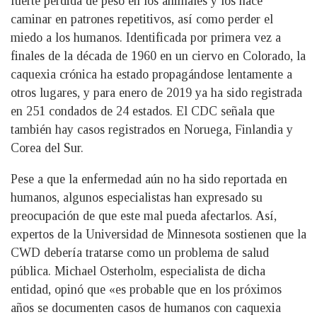
fuerte pérdida de peso en los animales y los hace
caminar en patrones repetitivos, así como perder el
miedo a los humanos. Identificada por primera vez a
finales de la década de 1960 en un ciervo en Colorado, la
caquexia crónica ha estado propagándose lentamente a
otros lugares, y para enero de 2019 ya ha sido registrada
en 251 condados de 24 estados. El CDC señala que
también hay casos registrados en Noruega, Finlandia y
Corea del Sur.
Pese a que la enfermedad aún no ha sido reportada en
humanos, algunos especialistas han expresado su
preocupación de que este mal pueda afectarlos. Así,
expertos de la Universidad de Minnesota sostienen que la
CWD debería tratarse como un problema de salud
pública. Michael Osterholm, especialista de dicha
entidad, opinó que «es probable que en los próximos
años se documenten casos de humanos con caquexia