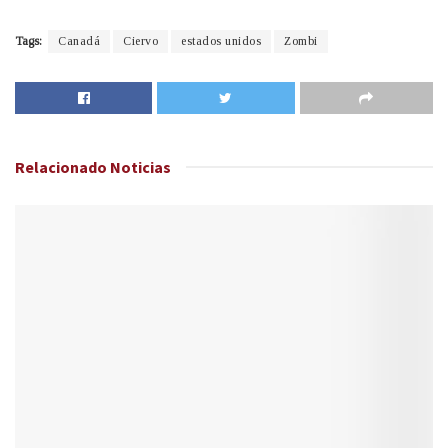
Tags:
Canadá
Ciervo
estados unidos
Zombi
Relacionado
Noticias