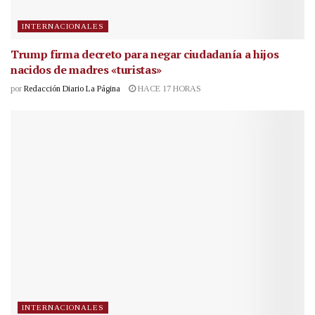
INTERNACIONALES
Trump firma decreto para negar ciudadanía a hijos
nacidos de madres «turistas»
por
Redacción Diario La Página
HACE 17 HORAS
INTERNACIONALES