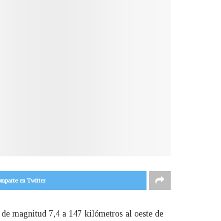
mparte en Twitter
de magnitud 7,4 a 147 kilómetros al oeste de