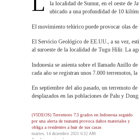
L
la localidad de Sumur, en el oeste de J
ubicado a una profundidad de 10 kilóm
El movimiento telúrico puede provocar olas de h
El Servicio Geológico de EE.UU., a su vez, est
al suroeste de la localidad de Tugu Hilir. La a
Indonesia se asienta sobre el llamado Anillo de
cada año se registran unos 7.000 terremotos, l
En septiembre del año pasado, un terremoto de
desplazados en las poblaciones de Palu y Dong
(VIDEOS) Terremoto 7,3 grados en Indonesia seguido
por una alerta de tsunami provoca daños materiales y
obliga a residentes a huir de sus casas
martes, 14 diciembre 2021 6:32 AM