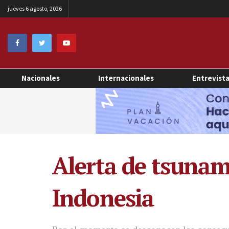
jueves 6 agosto, 2026
Nacionales
Internacionales
Entrevist
Alerta de tsunam
Indonesia