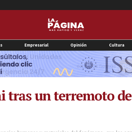
as
Empresarial
Opinión
Cultura
i tras un terremoto d