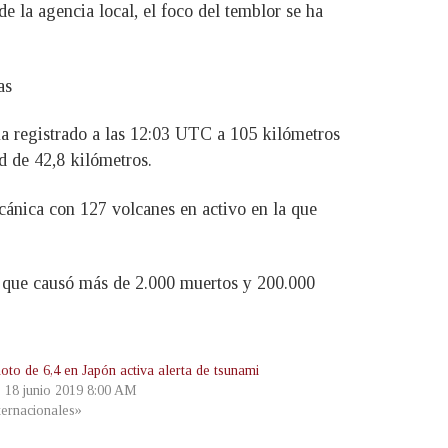
e la agencia local, el foco del temblor se ha
as
ha registrado a las 12:03 UTC a 105 kilómetros
d de 42,8 kilómetros.
lcánica con 127 volcanes en activo en la que
i que causó más de 2.000 muertos y 200.000
oto de 6,4 en Japón activa alerta de tsunami
, 18 junio 2019 8:00 AM
ternacionales»