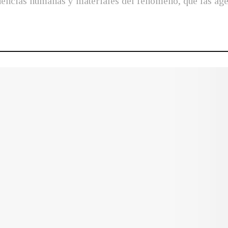
encias humanas y materiales del fenómeno, que las agen