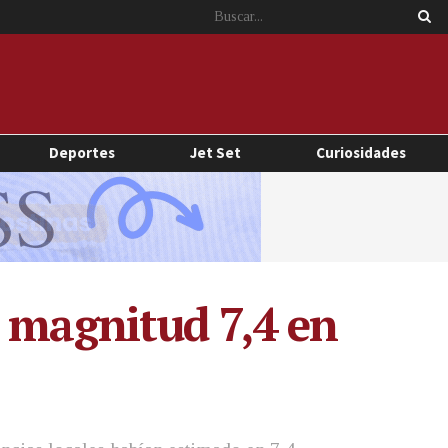
Deportes
Jet Set
Curiosidades
e magnitud 7,4 en