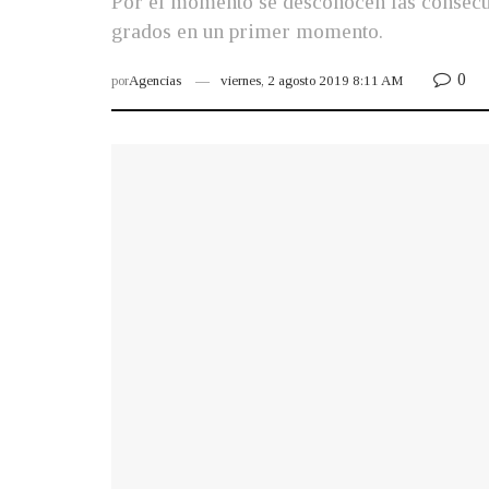
Por el momento se desconocen las consecu
grados en un primer momento.
0
por
Agencias
viernes, 2 agosto 2019 8:11 AM