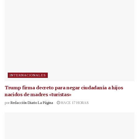
INTERNACIONALES
Trump firma decreto para negar ciudadanía a hijos
nacidos de madres «turistas»
por
Redacción Diario La Página
HACE 17 HORAS