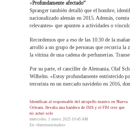
«
Profundamente afectado”
Spranger también detalló que el hombre, identif
nacionalizado alemán en 2015. Además, cuenta c
relevantes» que apunten a actividades o vínculo
Recordemos que a eso de las 10.30 de la mañana
arrolló a un grupo de personas que recorría la 
la vitrina de una cadena de perfumerías. Transeú
Por su parte, el canciller de Alemania, Olaf Sc
Wilhelm. «Estoy profundamente entristecido por
terrorista en un mercado navideño en 2016, don
Identifican al responsable del atropello masivo en Nueva
Orleans, llevaba una bandera de ISIS y el FBI cree que
no actuó solo
miércoles, 1 enero 2025 10:45 AM
En «Internacionales»