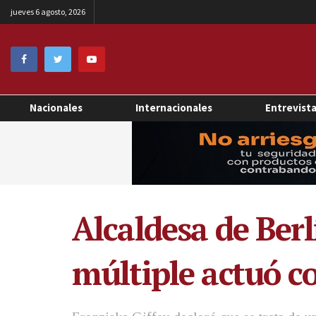
jueves 6 agosto, 2026
Nacionales
Internacionales
Entrevist
Alcaldesa de Berl
múltiple actuó c