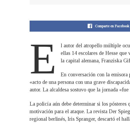
Comparte en Facebook
E
l autor del atropello múltiple oc
ellas 14 escolares de Hesse que 
la capital alemana, Franziska Gi
En conversación con la emisora p
«acto de una persona con una grave discapacida
autor. La alcaldesa sostuvo que la jornada «fue 
La policía aún debe determinar si los pósteres 
motivación para el ataque. La revista Der Spieg
regional berlinés, Iris Spranger, descartó el h