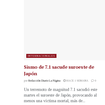
INTERNACIONALES
Sismo de 7.1 sacude suroeste de
Japón
por
Redacción Diario La Página
HACE 1 SEMANA
0
Un terremoto de magnitud 7.1 sacudió este
martes el suroeste de Japón, provocando al
menos una víctima mortal, más de...