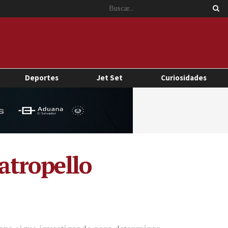
Deportes
Jet Set
Curiosidades
 atropello