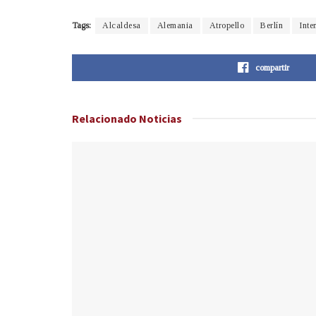
Tags:
Alcaldesa
Alemania
Atropello
Berlín
Inte
compartir
Relacionado
Noticias