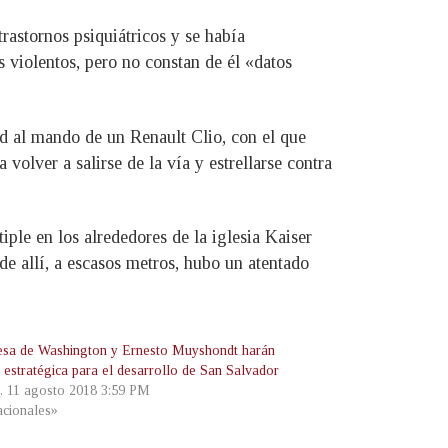
rastornos psiquiátricos y se había
 violentos, pero no constan de él «datos
ad al mando de un Renault Clio, con el que
olver a salirse de la vía y estrellarse contra
iple en los alrededores de la iglesia Kaiser
e allí, a escasos metros, hubo un atentado
esa de Washington y Ernesto Muyshondt harán
 estratégica para el desarrollo de San Salvador
, 11 agosto 2018 3:59 PM
cionales»