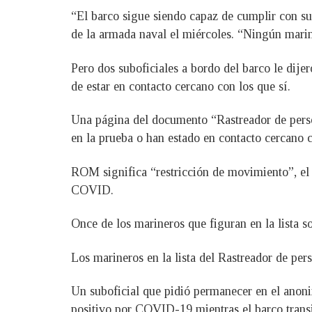
“El barco sigue siendo capaz de cumplir con su 
de la armada naval el miércoles. “Ningún marine
Pero dos suboficiales a bordo del barco le dije
de estar en contacto cercano con los que sí.
Una página del documento “Rastreador de pers
en la prueba o han estado en contacto cercano
ROM significa “restricción de movimiento”, el
COVID.
Once de los marineros que figuran en la lista so
Los marineros en la lista del Rastreador de pe
Un suboficial que pidió permanecer en el anoni
positivo por COVID-19 mientras el barco tran