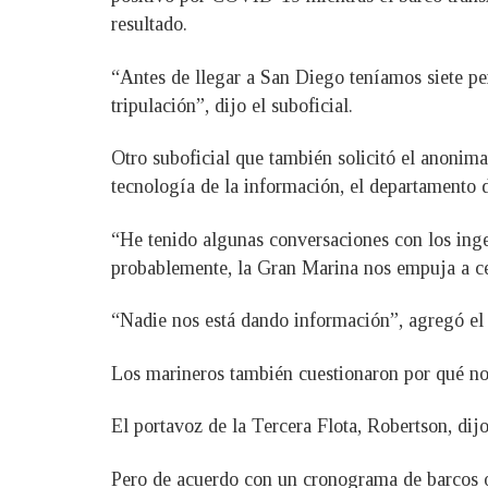
resultado.
“Antes de llegar a San Diego teníamos siete per
tripulación”, dijo el suboficial.
Otro suboficial que también solicitó el anonim
tecnología de la información, el departamento d
“He tenido algunas conversaciones con los inge
probablemente, la Gran Marina nos empuja a cert
“Nadie nos está dando información”, agregó el 
Los marineros también cuestionaron por qué no
El portavoz de la Tercera Flota, Robertson, di
Pero de acuerdo con un cronograma de barcos o