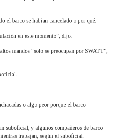
do el barco se habían cancelado o por qué.
pulación en este momento”, dijo.
os altos mandos “solo se preocupan por SWATT”,
oficial.
achacadas o algo peor porque el barco
un suboficial, y algunos compañeros de barco
ientras trabajan, según el suboficial.