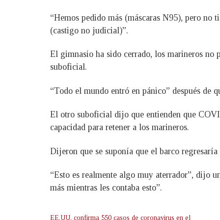
“Hemos pedido más (máscaras N95), pero no tien
(castigo no judicial)”.
El gimnasio ha sido cerrado, los marineros no 
suboficial.
“Todo el mundo entró en pánico” después de que 
El otro suboficial dijo que entienden que COVI
capacidad para retener a los marineros.
Dijeron que se suponía que el barco regresaría a
“Esto es realmente algo muy aterrador”, dijo u
más mientras les contaba esto”.
EE.UU. confirma 550 casos de coronavirus en el