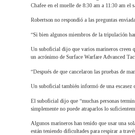
Chafee en el muelle de 8:30 am a 11:30 am el s
Robertson no respondió a las preguntas enviada
“Si bien algunos miembros de la tripulación ha
Un suboficial dijo que varios marineros creen
un acrónimo de Surface Warfare Advanced Tacti
“Después de que cancelaron las pruebas de manos
Un suboficial también informó de una escasez 
El suboficial dijo que “muchas personas termin
simplemente no puede atraparlos lo suficientem
Algunos marineros han tenido que usar una sol
están teniendo dificultades para respirar a trav