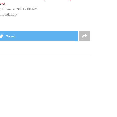
cero
s, 11 enero 2019 7:00 AM
riosidades»
Tweet