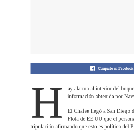
Comparte en Facebook
H
ay alarma al interior del buq
información obtenida por Nav
El Chafee llegó a San Diego d
Flota de EE.UU que el persona
tripulación afirmando que esto es política del 