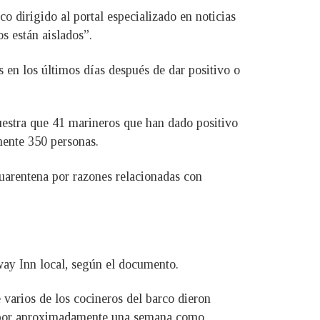
 dirigido al portal especializado en noticias
s están aislados”.
 en los últimos días después de dar positivo o
estra que 41 marineros que han dado positivo
mente 350 personas.
uarentena por razones relacionadas con
way Inn local, según el documento.
varios de los cocineros del barco dieron
da por aproximadamente una semana como