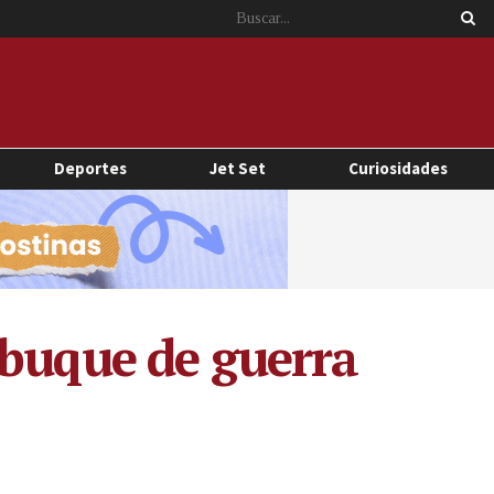
Deportes
Jet Set
Curiosidades
 buque de guerra