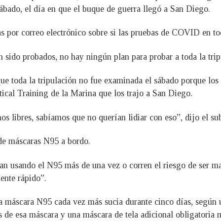
ábado, el día en que el buque de guerra llegó a San Diego.
s por correo electrónico sobre si las pruebas de COVID en to
n sido probados, no hay ningún plan para probar a toda la tri
 que toda la tripulación no fue examinada el sábado porque l
cal Training de la Marina que los trajo a San Diego.
 libres, sabíamos que no querían lidiar con eso”, dijo el sub
de máscaras N95 a bordo.
an usando el N95 más de una vez o corren el riesgo de ser m
ente rápido”.
a máscara N95 cada vez más sucia durante cinco días, según 
és de esa máscara y una máscara de tela adicional obligatoria m