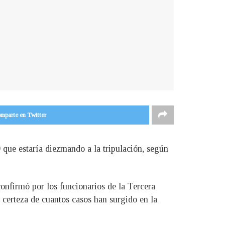
mparte en Twitter
que estaría diezmando a la tripulación, según
onfirmó por los funcionarios de la Tercera
 certeza de cuantos casos han surgido en la