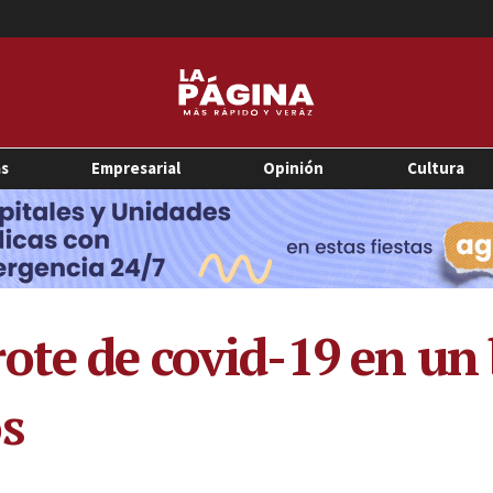
as
Empresarial
Opinión
Cultura
ote de covid-19 en un
s