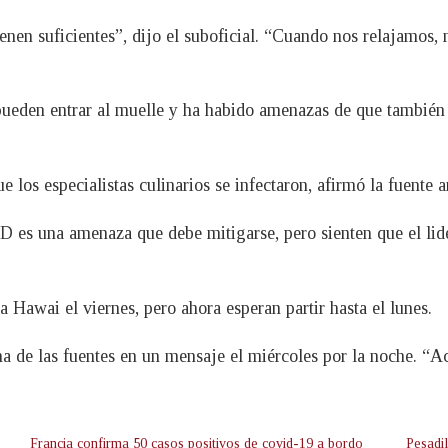
en suficientes”, dijo el suboficial. “Cuando nos relajamos, 
pueden entrar al muelle y ha habido amenazas de que también 
los especialistas culinarios se infectaron, afirmó la fuente 
D es una amenaza que debe mitigarse, pero sienten que el li
 Hawai el viernes, pero ahora esperan partir hasta el lunes.
na de las fuentes en un mensaje el miércoles por la noche. “
Francia confirma 50 casos positivos de covid-19 a bordo
Pesadil