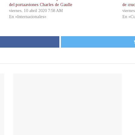
del portaaviones Charles de Gaulle
de cru
viernes, 10 abril 2020 7:58 AM
vierne
En «Internacionales»
En «Cu