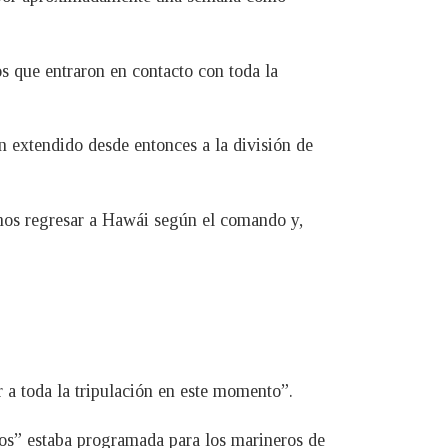
os que entraron en contacto con toda la
n extendido desde entonces a la división de
amos regresar a Hawái según el comando y,
 a toda la tripulación en este momento”.
os” estaba programada para los marineros de