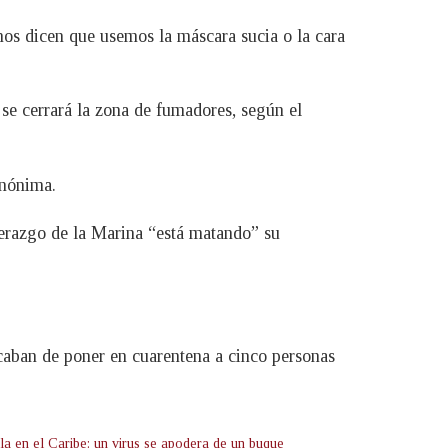
nos dicen que usemos la máscara sucia o la cara
se cerrará la zona de fumadores, según el
anónima.
derazgo de la Marina “está matando” su
Acaban de poner en cuarentena a cinco personas
la en el Caribe: un virus se apodera de un buque