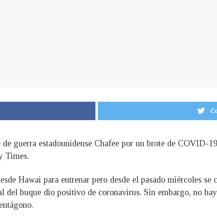
Co
ue de guerra estadounidense Chafee por un brote de COVID-19 
y Times.
esde Hawai para entrenar pero desde el pasado miércoles se c
l del buque dio positivo de coronavirus. Sin embargo, no hay
Pentágono.