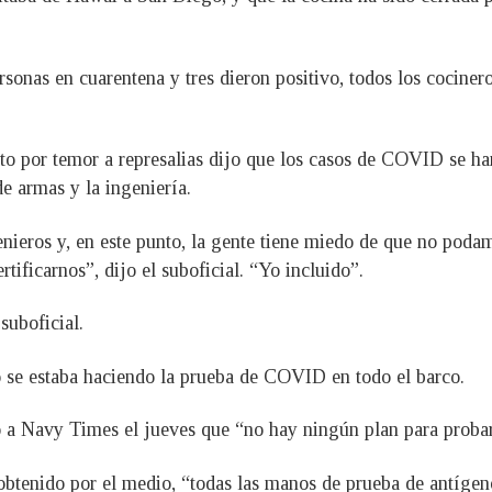
sonas en cuarentena y tres dieron positivo, todos los cociner
ato por temor a represalias dijo que los casos de COVID se ha
e armas y la ingeniería.
nieros y, en este punto, la gente tiene miedo de que no pod
ificarnos”, dijo el suboficial. “Yo incluido”.
suboficial.
 se estaba haciendo la prueba de COVID en todo el barco.
jo a Navy Times el jueves que “no hay ningún plan para probar
btenido por el medio, “todas las manos de prueba de antígen