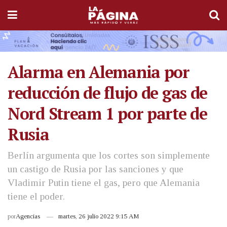
Alarma en Alemania por
reducción de flujo de gas de
Nord Stream 1 por parte de
Rusia
Berlín argumenta que los cortes son simplemente
un castigo de Rusia por las sanciones y que
Vladimir Putin tiene el gas, pero que Alemania
tiene el poder.
por
Agencias
martes, 26 julio 2022 9:15 AM