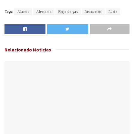
Tags:
Alarma
Alemania
Flujo de gas
Reducción
Rusia
Relacionado
Noticias