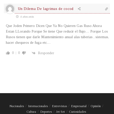
Un Dilema De lagrimas de cocod
4 años atrás
Que Joden Primero Dicen Que Ya No Quieren Gas Ruso Ahora
Estan LLorando Porque Se tiene Que reducir el flujo… Porque Los
Rusos tienen que darle Mantenimiento anual alas tuberias , sistemas,
hacer chequeos de fuga etc…
0
0
Responder
Nacionales
Internacionales
Entrevistas
Empresarial
Opinión
Cultura
Deportes
Jet Set
Curiosidades