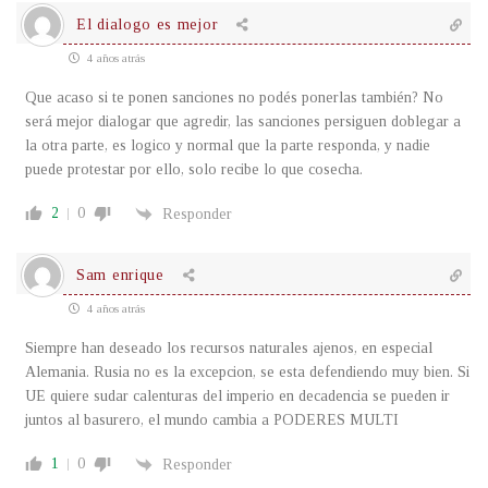
El dialogo es mejor
4 años atrás
Que acaso si te ponen sanciones no podés ponerlas también? No
será mejor dialogar que agredir, las sanciones persiguen doblegar a
la otra parte, es logico y normal que la parte responda, y nadie
puede protestar por ello, solo recibe lo que cosecha.
2
0
Responder
Sam enrique
4 años atrás
Siempre han deseado los recursos naturales ajenos, en especial
Alemania. Rusia no es la excepcion, se esta defendiendo muy bien. Si
UE quiere sudar calenturas del imperio en decadencia se pueden ir
juntos al basurero, el mundo cambia a PODERES MULTI
1
0
Responder