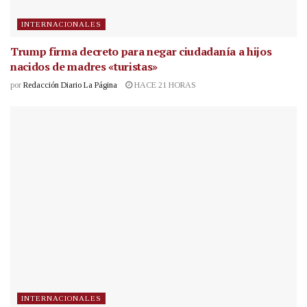
INTERNACIONALES
Trump firma decreto para negar ciudadanía a hijos
nacidos de madres «turistas»
por
Redacción Diario La Página
HACE 21 HORAS
INTERNACIONALES