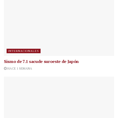
INTERNACIONALES
Sismo de 7.1 sacude suroeste de Japón
HACE 1 SEMANA