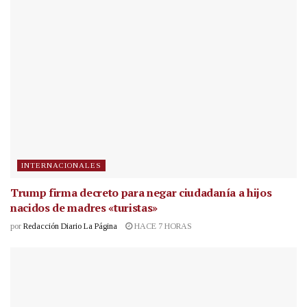
INTERNACIONALES
Trump firma decreto para negar ciudadanía a hijos
nacidos de madres «turistas»
por
Redacción Diario La Página
HACE 7 HORAS