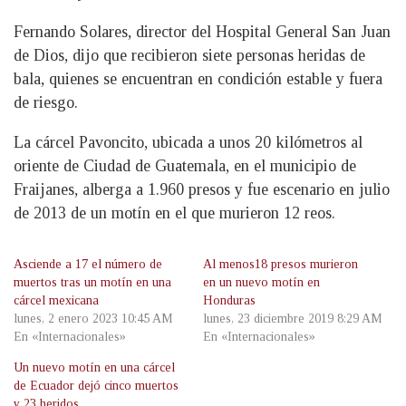
Fernando Solares, director del Hospital General San Juan
de Dios, dijo que recibieron siete personas heridas de
bala, quienes se encuentran en condición estable y fuera
de riesgo.
La cárcel Pavoncito, ubicada a unos 20 kilómetros al
oriente de Ciudad de Guatemala, en el municipio de
Fraijanes, alberga a 1.960 presos y fue escenario en julio
de 2013 de un motín en el que murieron 12 reos.
Asciende a 17 el número de
Al menos18 presos murieron
muertos tras un motín en una
en un nuevo motín en
cárcel mexicana
Honduras
lunes, 2 enero 2023 10:45 AM
lunes, 23 diciembre 2019 8:29 AM
En «Internacionales»
En «Internacionales»
Un nuevo motín en una cárcel
de Ecuador dejó cinco muertos
y 23 heridos