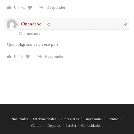
0
-1
Responder
Ciudadano
4 años atrás
Que peligroso es en ese país.
0
0
Responder
Nacionales
Internacionales
Entrevistas
Empresarial
Opinión
Cultura
Deportes
Jet Set
Curiosidades