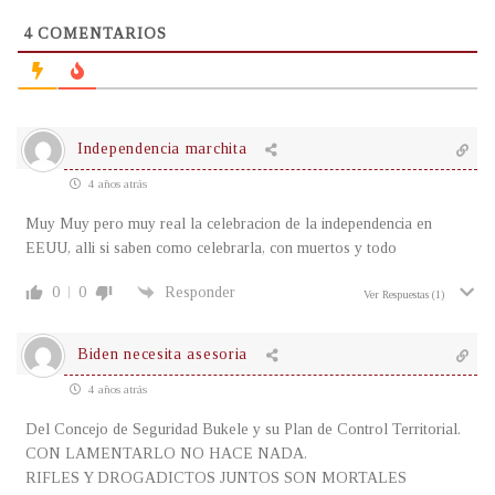
4
COMENTARIOS
Independencia marchita
4 años atrás
Muy Muy pero muy real la celebracion de la independencia en
EEUU, alli si saben como celebrarla, con muertos y todo
0
0
Responder
Ver Respuestas
(1)
Biden necesita asesoria
4 años atrás
Del Concejo de Seguridad Bukele y su Plan de Control Territorial.
CON LAMENTARLO NO HACE NADA.
RIFLES Y DROGADICTOS JUNTOS SON MORTALES