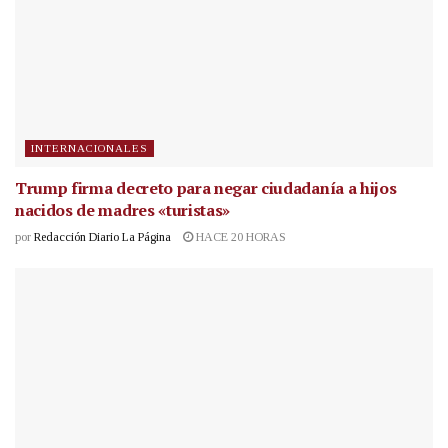
INTERNACIONALES
Trump firma decreto para negar ciudadanía a hijos
nacidos de madres «turistas»
por
Redacción Diario La Página
HACE 20 HORAS