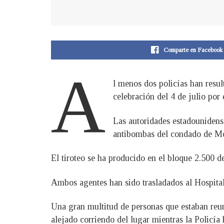
Comparte en Facebook
A
l menos dos policías han result
celebración del 4 de julio por
Las autoridades estadounidens
antibombas del condado de Mon
El tiroteo se ha producido en el bloque 2.500 de
Ambos agentes han sido trasladados al Hospital 
Una gran multitud de personas que estaban reuni
alejado corriendo del lugar mientras la Policía