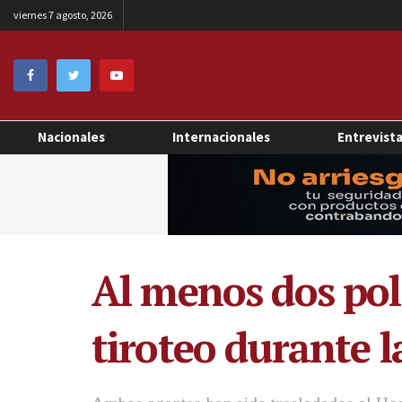
viernes 7 agosto, 2026
Nacionales
Internacionales
Entrevist
Al menos dos pol
tiroteo durante la