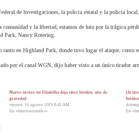
deral de Investigaciones, la policía estatal y la policía local
 comunidad y la libertad, estamos de luto por la trágica pérdi
and Park, Nancy Rotering.
n tanto en Highland Park, donde tuvo lugar el ataque, como en
tado por el canal WGN, dijo haber visto a un único tirador a
Nuevo tiroteo en Filadelfia deja cinco heridos, uno de
Un tiro
gravedad
herido
viernes, 16 agosto 2019 8:43 AM
doming
En «Internacionales»
En «In