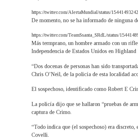
https://twitter.com/AIertaMundiaI/status/15441
De momento, no se ha informado de ninguna dete
https://twitter.com/TeamSsanta_SRdL/status/15
Más termprano, un hombre armado con un rifle a
Independencia de Estados Unidos en Highland Pa
“Dos docenas de personas han sido transportada
Chris O’Neil, de la policía de esta localidad a
El sospechoso, identificado como Robert E Crimo
La policía dijo que se hallaron “pruebas de arm
captura de Crimo.
“Todo indica que (el sospechoso) era discreto, 
Covelli.