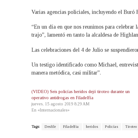
Varias agencias policiales, incluyendo el Buró Fe
“En un día en que nos reunimos para celebrar la
trajo”, lamentó en tanto la alcaldesa de Highl
Las celebraciones del 4 de Julio se suspendiero
Un testigo identificado como Michael, entrevis
manera metódica, casi militar”.
(VIDEO) Seis policías heridos dejó tiroteo durante un
operativo antidrogas en Filadelfía
jueves, 15 agosto 2019 8:29 AM
En «Internacionales»
Tags:
Desfile
Filadelfia
heridos
Policías
Tiroteo