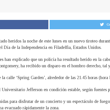
Co
ado heridos la noche de este lunes en un nuevo tiroteo durante
 el Día de la Independencia en Filadelfia, Estados Unidos.
es han explicado que un policía ha resultado herido en la cab
tgomery, ha recibido un disparo en el hombro derecho, tal y
 la calle ‘Spring Garden’, alrededor de las 21.45 horas (hora l
Universitario Jefferson en condición estable, según fuentes po
das para disfrutar de un concierto y un espectáculo de fuegos
 ha evacuado rápidamente la zona.