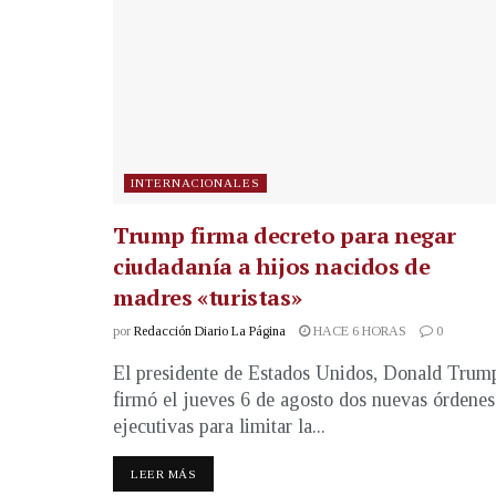
INTERNACIONALES
Trump firma decreto para negar
ciudadanía a hijos nacidos de
madres «turistas»
por
Redacción Diario La Página
HACE 6 HORAS
0
El presidente de Estados Unidos, Donald Trum
firmó el jueves 6 de agosto dos nuevas órdenes
ejecutivas para limitar la...
LEER MÁS