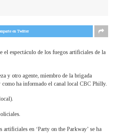
mparte en Twitter
 el espectáculo de los fuegos artificiales de la
eza y otro agente, miembro de la brigada
 como ha informado el canal local CBC Philly.
ocal).
liciales.
 artificiales en ‘Party on the Parkway’ se ha