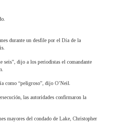
do.
es durante un desfile por el Día de la
is.
 seis”, dijo a los periodistas el comandante
n.
cía como “peligroso”, dijo O’Neil.
rsecución, las autoridades confirmaron la
menes mayores del condado de Lake, Christopher