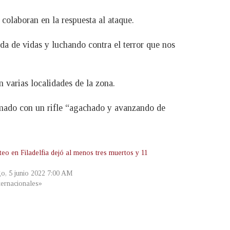
, colaboran en la respuesta al ataque.
da de vidas y luchando contra el terror que nos
 varias localidades de la zona.
rmado con un rifle “agachado y avanzando de
teo en Filadelfia dejó al menos tres muertos y 11
s
o, 5 junio 2022 7:00 AM
ternacionales»