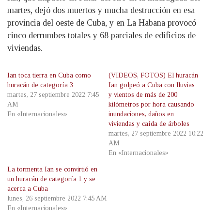
martes, dejó dos muertos y mucha destrucción en esa
provincia del oeste de Cuba, y en La Habana provocó
cinco derrumbes totales y 68 parciales de edificios de
viviendas.
Ian toca tierra en Cuba como
(VIDEOS, FOTOS) El huracán
huracán de categoría 3
Ian golpeó a Cuba con lluvias
martes, 27 septiembre 2022 7:45
y vientos de más de 200
AM
kilómetros por hora causando
En «Internacionales»
inundaciones, daños en
viviendas y caída de árboles
martes, 27 septiembre 2022 10:22
AM
En «Internacionales»
La tormenta Ian se convirtió en
un huracán de categoría 1 y se
acerca a Cuba
lunes, 26 septiembre 2022 7:45 AM
En «Internacionales»