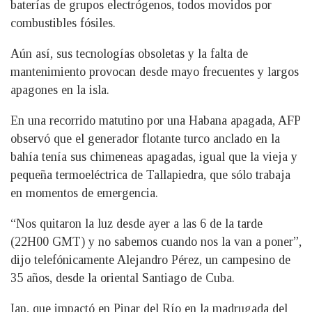
baterías de grupos electrógenos, todos movidos por
combustibles fósiles.
Aún así, sus tecnologías obsoletas y la falta de
mantenimiento provocan desde mayo frecuentes y largos
apagones en la isla.
En una recorrido matutino por una Habana apagada, AFP
observó que el generador flotante turco anclado en la
bahía tenía sus chimeneas apagadas, igual que la vieja y
pequeña termoeléctrica de Tallapiedra, que sólo trabaja
en momentos de emergencia.
“Nos quitaron la luz desde ayer a las 6 de la tarde
(22H00 GMT) y no sabemos cuando nos la van a poner”,
dijo telefónicamente Alejandro Pérez, un campesino de
35 años, desde la oriental Santiago de Cuba.
Ian, que impactó en Pinar del Río en la madrugada del