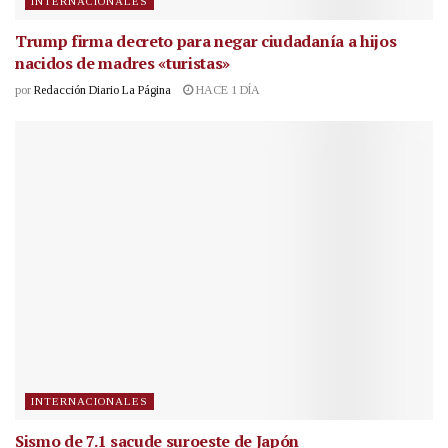
INTERNACIONALES
Trump firma decreto para negar ciudadanía a hijos
nacidos de madres «turistas»
por
Redacción Diario La Página
HACE 1 DÍA
INTERNACIONALES
Sismo de 7.1 sacude suroeste de Japón