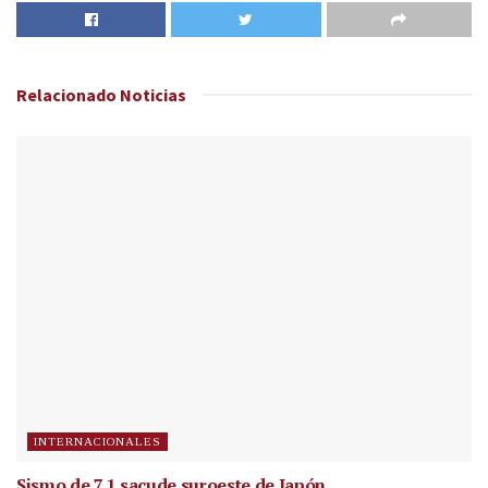
Relacionado
Noticias
INTERNACIONALES
Sismo de 7.1 sacude suroeste de Japón