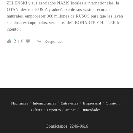
ZELENSKI y sus asociados NAZIS locales e internacionales, la
OTAN, destruir RUSIA y adueñarse de sus vastos recursos
naturales, empobrecer 300 millones de RUSOS para que les laven
sus dolares imprimidos, sera’ posible?. BONARTE Y HITLER lo
intento’.
2
0
Responder
Nacionales
Internacionales
Entrevistas
Empresarial
Opinión
Cultura
Deportes
Jet Set
Curiosidades
Contáctanos: 2246-0616