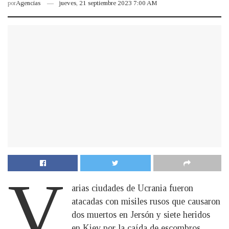
por
Agencias
jueves, 21 septiembre 2023 7:00 AM
V
arias ciudades de Ucrania fueron
atacadas con misiles rusos que causaron
dos muertos en Jersón y siete heridos
en Kiev por la caída de escombros,