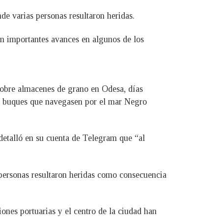
de varias personas resultaron heridas.
on importantes avances en algunos de los
 sobre almacenes de grano en Odesa, días
s buques que navegasen por el mar Negro
 detalló en su cuenta de Telegram que “al
 personas resultaron heridas como consecuencia
iones portuarias y el centro de la ciudad han