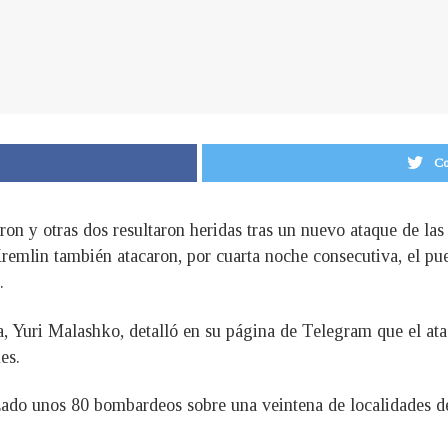
Co
on y otras dos resultaron heridas tras un nuevo ataque de las
Kremlin también atacaron, por cuarta noche consecutiva, el pu
.
 Yuri Malashko, detalló en su página de Telegram que el ataqu
es.
zado unos 80 bombardeos sobre una veintena de localidades de