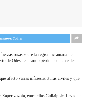
mparte en Twitter
 fuerzas rusas sobre la región ucraniana de
erto de Odesa causando pérdidas de cereales
e afectó varias infraestructuras civiles y que
 Zaporizhzhia, entre ellas Guliaipole, Levadne,