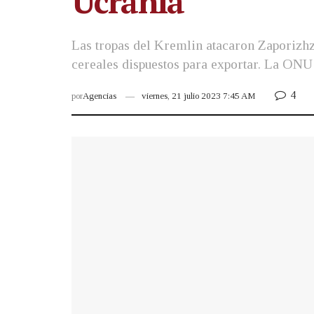
Ucrania
Las tropas del Kremlin atacaron Zaporizhz
cereales dispuestos para exportar. La ONU
4
por
Agencias
viernes, 21 julio 2023 7:45 AM