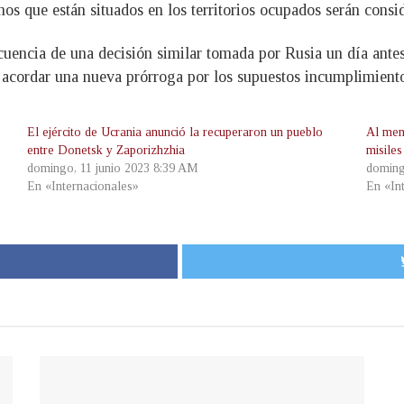
anos que están situados en los territorios ocupados serán consi
encia de una decisión similar tomada por Rusia un día antes t
 acordar una nueva prórroga por los supuestos incumplimiento
El ejército de Ucrania anunció la recuperaron un pueblo
Al men
entre Donetsk y Zaporizhzhia
misiles
domingo, 11 junio 2023 8:39 AM
doming
En «Internacionales»
En «In