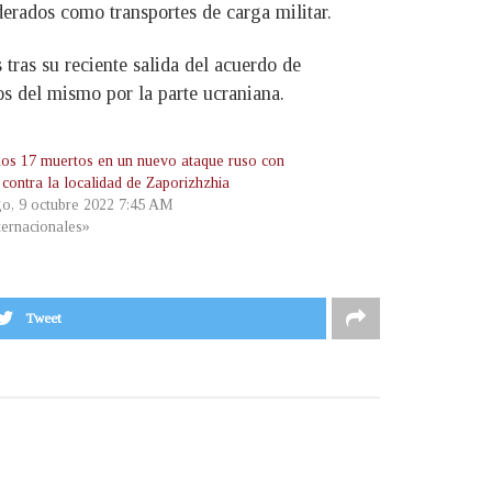
derados como transportes de carga militar.
ras su reciente salida del acuerdo de
s del mismo por la parte ucraniana.
os 17 muertos en un nuevo ataque ruso con
 contra la localidad de Zaporizhzhia
o, 9 octubre 2022 7:45 AM
ternacionales»
Tweet