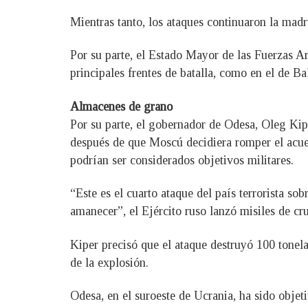
Mientras tanto, los ataques continuaron la mad
Por su parte, el Estado Mayor de las Fuerzas A
principales frentes de batalla, como en el de B
Almacenes de grano
Por su parte, el gobernador de Odesa, Oleg Kip
después de que Moscú decidiera romper el acu
podrían ser considerados objetivos militares.
“Este es el cuarto ataque del país terrorista s
amanecer”, el Ejército ruso lanzó misiles de cr
Kiper precisó que el ataque destruyó 100 tonel
de la explosión.
Odesa, en el suroeste de Ucrania, ha sido objeti