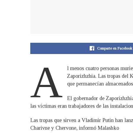
Comparte en Facebook
A
l menos cuatro personas murier
Zaporizhzhia. Las tropas del 
que permanecían almacenados
El gobernador de Zaporizhzhia,
las víctimas eran trabajadores de las instalacion
Las tropas que sirven a Vladimir Putin han lan
Charivne y Chervone, informó Malashko