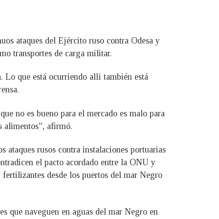
nuos ataques del Ejército ruso contra Odesa y
mo transportes de carga militar.
. Lo que está ocurriendo allí también está
rensa.
o que no es bueno para el mercado es malo para
s alimentos”, afirmó.
s ataques rusos contra instalaciones portuarias
ontradicen el pacto acordado entre la ONU y
 fertilizantes desde los puertos del mar Negro
uques que naveguen en aguas del mar Negro en