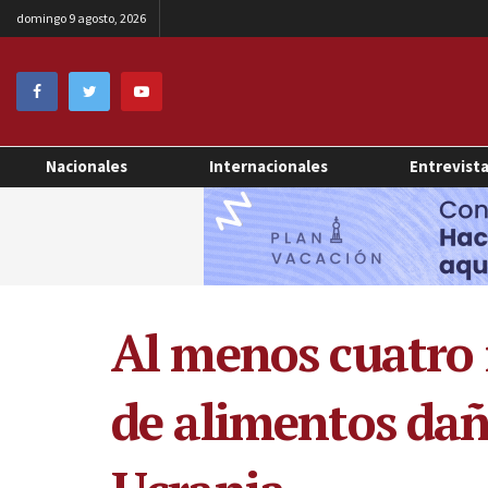
domingo 9 agosto, 2026
Nacionales
Internacionales
Entrevist
Al menos cuatro 
de alimentos da