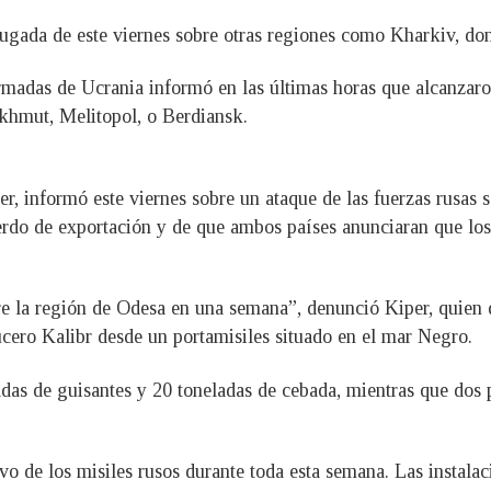
rugada de este viernes sobre otras regiones como Kharkiv, don
rmadas de Ucrania informó en las últimas horas que alcanzar
akhmut, Melitopol, o Berdiansk.
er, informó este viernes sobre un ataque de las fuerzas rusas
erdo de exportación y de que ambos países anunciaran que lo
obre la región de Odesa en una semana”, denunció Kiper, quien
ucero Kalibr desde un portamisiles situado en el mar Negro.
adas de guisantes y 20 toneladas de cebada, mientras que dos
vo de los misiles rusos durante toda esta semana. Las instalac