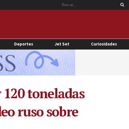
Deportes
Jet Set
Curiosidades
y 120 toneladas
eo ruso sobre