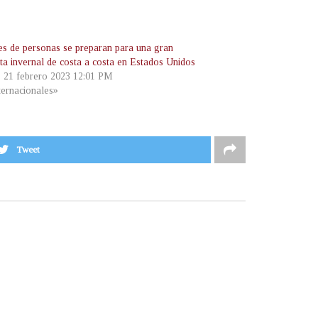
es de personas se preparan para una gran
ta invernal de costa a costa en Estados Unidos
, 21 febrero 2023 12:01 PM
ternacionales»
Tweet