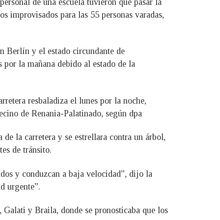
personal de una escuela tuvieron que pasar la
ios improvisados para las 55 personas varadas,
n Berlín y el estado circundante de
s por la mañana debido al estado de la
retera resbaladiza el lunes por la noche,
 vecino de Renania-Palatinado, según dpa
 la carretera y se estrellara contra un árbol,
es de tránsito.
dos y conduzcan a baja velocidad”, dijo la
d urgente”.
 Galati y Braila, donde se pronosticaba que los