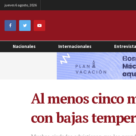
jueves 6 agosto, 2026
Nacionales
Internacionales
Entrevist
Al menos cinco m
con bajas temper