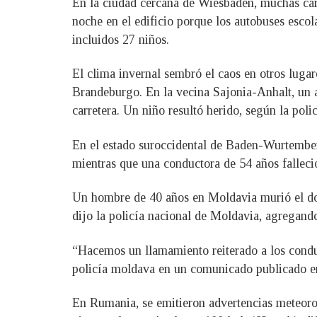
En la ciudad cercana de Wiesbaden, muchas carr
noche en el edificio porque los autobuses esco
incluidos 27 niños.
El clima invernal sembró el caos en otros lugar
Brandeburgo. En la vecina Sajonia-Anhalt, un a
carretera. Un niño resultó herido, según la polic
En el estado suroccidental de Baden-Wurtemberg
mientras que una conductora de 54 años falleci
Un hombre de 40 años en Moldavia murió el domin
dijo la policía nacional de Moldavia, agregando
“Hacemos un llamamiento reiterado a los conduc
policía moldava en un comunicado publicado en
En Rumania, se emitieron advertencias meteorol