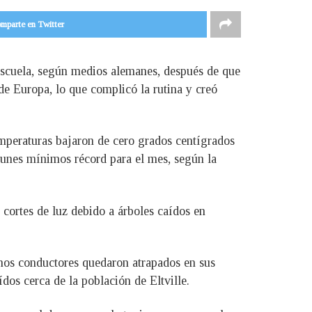
mparte en Twitter
escuela, según medios alemanes, después de que
 de Europa, lo que complicó la rutina y creó
emperaturas bajaron de cero grados centígrados
 lunes mínimos récord para el mes, según la
 cortes de luz debido a árboles caídos en
unos conductores quedaron atrapados en sus
dos cerca de la población de Eltville.