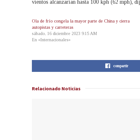
vientos alcanzarían hasta 100 kph (62 mph), di
Ola de frío congela la mayor parte de China y cierra
autopistas y carreteras
sábado, 16 diciembre 2023 9:15 AM
En «Internacionales»
compartir
Relacionado
Noticias