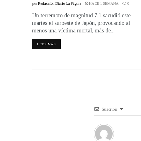
por
Redacción Diario La Página
HACE 1 SEMANA
0
Un terremoto de magnitud 7.1 sacudió este
martes el suroeste de Japón, provocando al
menos una víctima mortal, más de...
LEER MÁS
Suscribir