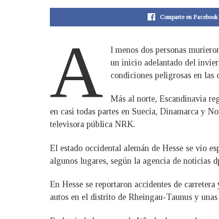
Comparte en Facebook
A
l menos dos personas murieron
un inicio adelantado del invie
condiciones peligrosas en las c
Más al norte, Escandinavia re
en casi todas partes en Suecia, Dinamarca y No
televisora pública NRK.
El estado occidental alemán de Hesse se vio esp
algunos lugares, según la agencia de noticias d
En Hesse se reportaron accidentes de carretera
autos en el distrito de Rheingau-Taunus y unas 