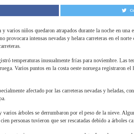
Co
 y varios niños quedaron atrapados durante la noche en una 
rno provocara intensas nevadas y helara carreteras en el norte
arreteras.
gistró temperaturas inusualmente frías para noviembre. Las t
ruega. Varios puntos en la costa oeste noruega registraron el
ecialmente afectado por las carreteras nevadas y heladas, con
pa.
 y varios árboles se derrumbaron por el peso de la nieve. Alg
cien personas tuvieron que ser rescatadas debido a árboles caí