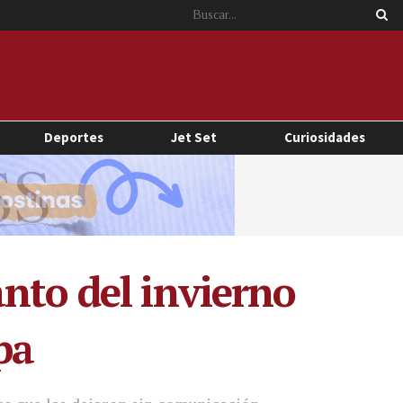
Deportes
Jet Set
Curiosidades
nto del invierno
pa