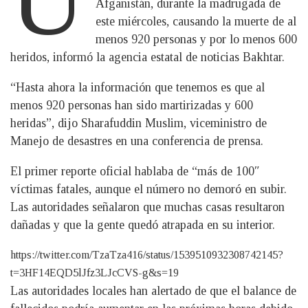
Afganistán, durante la madrugada de
este miércoles, causando la muerte de al
menos 920 personas y por lo menos 600
heridos, informó la agencia estatal de noticias Bakhtar.
“Hasta ahora la información que tenemos es que al
menos 920 personas han sido martirizadas y 600
heridas”, dijo Sharafuddin Muslim, viceministro de
Manejo de desastres en una conferencia de prensa.
El primer reporte oficial hablaba de “más de 100″
víctimas fatales, aunque el número no demoró en subir.
Las autoridades señalaron que muchas casas resultaron
dañadas y que la gente quedó atrapada en su interior.
https://twitter.com/TzaTza416/status/1539510932308742145?
t=3HF14EQD5lJfz3LJcCVS-g&s=19
Las autoridades locales han alertado de que el balance de