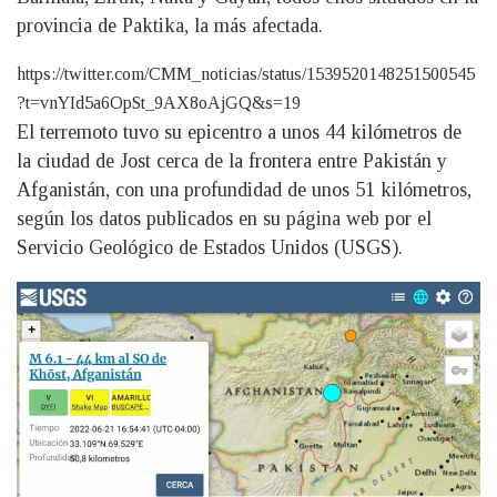
provincia de Paktika, la más afectada.
https://twitter.com/CMM_noticias/status/1539520148251500545
?t=vnYId5a6OpSt_9AX8oAjGQ&s=19
El terremoto tuvo su epicentro a unos 44 kilómetros de
la ciudad de Jost cerca de la frontera entre Pakistán y
Afganistán, con una profundidad de unos 51 kilómetros,
según los datos publicados en su página web por el
Servicio Geológico de Estados Unidos (USGS).