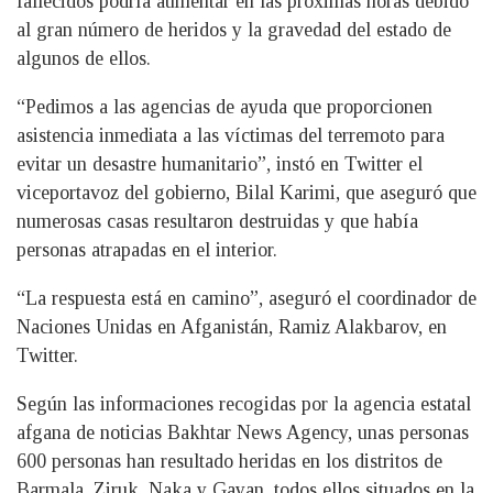
fallecidos podría aumentar en las próximas horas debido
al gran número de heridos y la gravedad del estado de
algunos de ellos.
“Pedimos a las agencias de ayuda que proporcionen
asistencia inmediata a las víctimas del terremoto para
evitar un desastre humanitario”, instó en Twitter el
viceportavoz del gobierno, Bilal Karimi, que aseguró que
numerosas casas resultaron destruidas y que había
personas atrapadas en el interior.
“La respuesta está en camino”, aseguró el coordinador de
Naciones Unidas en Afganistán, Ramiz Alakbarov, en
Twitter.
Según las informaciones recogidas por la agencia estatal
afgana de noticias Bakhtar News Agency, unas personas
600 personas han resultado heridas en los distritos de
Barmala, Ziruk, Naka y Gayan, todos ellos situados en la