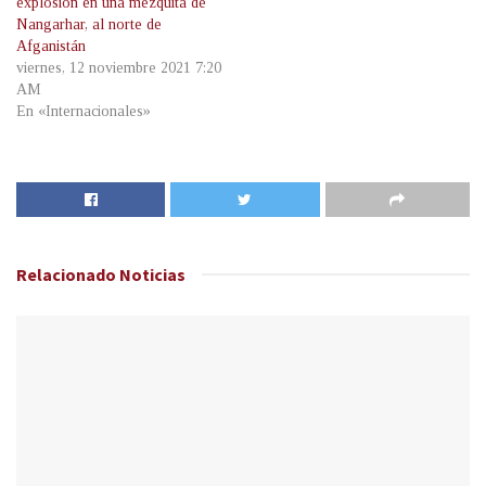
explosión en una mezquita de
Nangarhar, al norte de
Afganistán
viernes, 12 noviembre 2021 7:20
AM
En «Internacionales»
Relacionado
Noticias