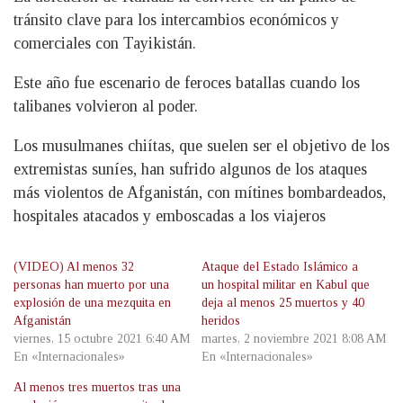
tránsito clave para los intercambios económicos y
comerciales con Tayikistán.
Este año fue escenario de feroces batallas cuando los
talibanes volvieron al poder.
Los musulmanes chiítas, que suelen ser el objetivo de los
extremistas suníes, han sufrido algunos de los ataques
más violentos de Afganistán, con mítines bombardeados,
hospitales atacados y emboscadas a los viajeros
(VIDEO) Al menos 32
Ataque del Estado Islámico a
personas han muerto por una
un hospital militar en Kabul que
explosión de una mezquita en
deja al menos 25 muertos y 40
Afganistán
heridos
viernes, 15 octubre 2021 6:40 AM
martes, 2 noviembre 2021 8:08 AM
En «Internacionales»
En «Internacionales»
Al menos tres muertos tras una