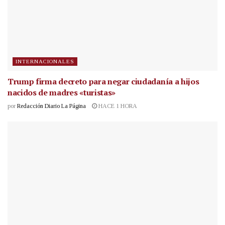
INTERNACIONALES
Trump firma decreto para negar ciudadanía a hijos
nacidos de madres «turistas»
por
Redacción Diario La Página
HACE 1 HORA