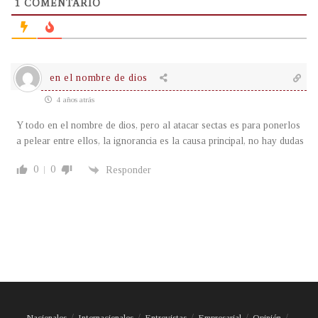
1
COMENTARIO
en el nombre de dios
4 años atrás
Y todo en el nombre de dios, pero al atacar sectas es para ponerlos
a pelear entre ellos, la ignorancia es la causa principal, no hay dudas
0
0
Responder
Nacionales
Internacionales
Entrevistas
Empresarial
Opinión