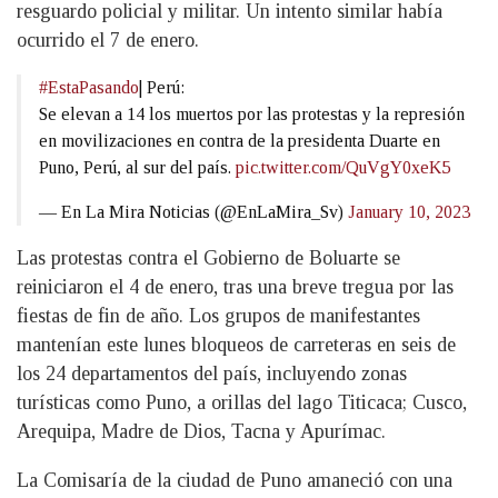
resguardo policial y militar. Un intento similar había
ocurrido el 7 de enero.
#EstaPasando
| Perú:
Se elevan a 14 los muertos por las protestas y la represión
en movilizaciones en contra de la presidenta Duarte en
Puno, Perú, al sur del país.
pic.twitter.com/QuVgY0xeK5
— En La Mira Noticias (@EnLaMira_Sv)
January 10, 2023
Las protestas contra el Gobierno de Boluarte se
reiniciaron el 4 de enero, tras una breve tregua por las
fiestas de fin de año. Los grupos de manifestantes
mantenían este lunes bloqueos de carreteras en seis de
los 24 departamentos del país, incluyendo zonas
turísticas como Puno, a orillas del lago Titicaca; Cusco,
Arequipa, Madre de Dios, Tacna y Apurímac.
La Comisaría de la ciudad de Puno amaneció con una