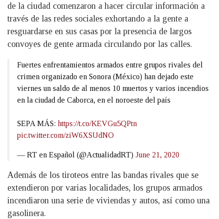
de la ciudad comenzaron a hacer circular información a
través de las redes sociales exhortando a la gente a
resguardarse en sus casas por la presencia de largos
convoyes de gente armada circulando por las calles.
Fuertes enfrentamientos armados entre grupos rivales del
crimen organizado en Sonora (México) han dejado este
viernes un saldo de al menos 10 muertos y varios incendios
en la ciudad de Caborca, en el noroeste del país
SEPA MÁS:
https://t.co/KEVGu5QPtn
pic.twitter.com/ziW6XSUdNO
— RT en Español (@ActualidadRT)
June 21, 2020
Además de los tiroteos entre las bandas rivales que se
extendieron por varias localidades, los grupos armados
incendiaron una serie de viviendas y autos, así como una
gasolinera.