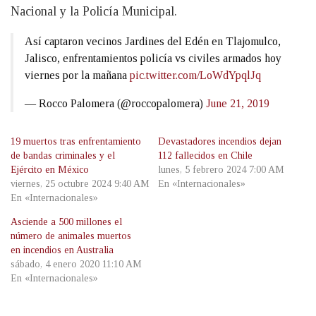
Nacional y la Policía Municipal.
Así captaron vecinos Jardines del Edén en Tlajomulco,
Jalisco, enfrentamientos policía vs civiles armados hoy
viernes por la mañana
pic.twitter.com/LoWdYpqlJq
— Rocco Palomera (@roccopalomera)
June 21, 2019
19 muertos tras enfrentamiento
Devastadores incendios dejan
de bandas criminales y el
112 fallecidos en Chile
Ejército en México
lunes, 5 febrero 2024 7:00 AM
viernes, 25 octubre 2024 9:40 AM
En «Internacionales»
En «Internacionales»
Asciende a 500 millones el
número de animales muertos
en incendios en Australia
sábado, 4 enero 2020 11:10 AM
En «Internacionales»