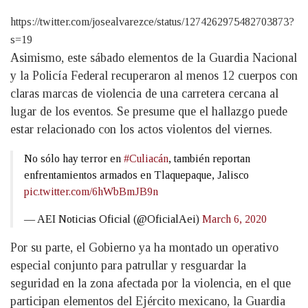
https://twitter.com/josealvarezce/status/1274262975482703873?
s=19
Asimismo, este sábado elementos de la Guardia Nacional
y la Policía Federal recuperaron al menos 12 cuerpos con
claras marcas de violencia de una carretera cercana al
lugar de los eventos. Se presume que el hallazgo puede
estar relacionado con los actos violentos del viernes.
No sólo hay terror en
#Culiacán
, también reportan
enfrentamientos armados en Tlaquepaque, Jalisco
pic.twitter.com/6hWbBmJB9n
— AEI Noticias Oficial (@OficialAei)
March 6, 2020
Por su parte, el Gobierno ya ha montado un operativo
especial conjunto para patrullar y resguardar la
seguridad en la zona afectada por la violencia, en el que
participan elementos del Ejército mexicano, la Guardia