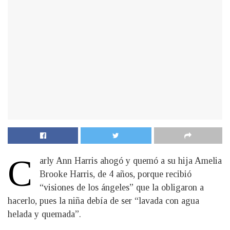
C
arly Ann Harris ahogó y quemó a su hija Amelia
Brooke Harris, de 4 años, porque recibió
“visiones de los ángeles” que la obligaron a
hacerlo, pues la niña debía de ser “lavada con agua
helada y quemada”.