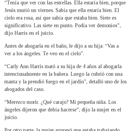
“Tenía que ver con las estrellas. Ella estaría bien, porque
Jesús murió un viernes. Sabía que ella estaría bien. El
cielo era rosa, así que sabía que estaba bien. Siete es
significativo. Las siete en punto. Podía ver demonios”,
dijo Harris en el juicio.
Antes de ahogarla en el baño, le dijo a su hija: “Vas a
ver a los ángeles. Te veo en el cielo”.
“Carly Ann Harris mató a su hija de 4 años al ahogarla
intencionalmente en la bañera. Luego la cubrió con una
manta y la prendió fuego en el jardín”, detalló uno de los
abogados del caso.
“Merezco morir. ¿Qué carajo? Mi pequeña niña. Los
ángeles dijeron que debía hacerse”, dijo la mujer en el
juicio.
Por otro parte, la mujer expresó que estaba trabajando