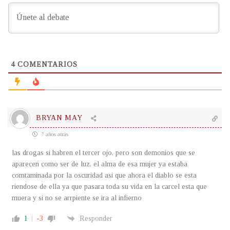
4
COMENTARIOS
BRYAN MAY
7 años atrás
las drogas si habren el tercer ojo, pero son demonios que se
aparecen como ser de luz, el alma de esa mujer ya estaba
comtaminada por la oscuridad asi que ahora el diablo se esta
riendose de ella ya que pasara toda su vida en la carcel esta que
muera y si no se arrpiente se ira al infierno
1
-3
Responder