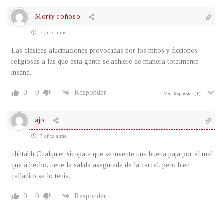
Morty roñoso
7 años atrás
Las clásicas alucinaciones provocadas por los mitos y ficciones
religiosas a las que esta gente se adhiere de manera totalmente
insana.
0
0
Responder
Ver Respuestas
(1)
ajo
7 años atrás
uhhtahh Cualquier sicopata que se invente una buena paja por el mal
que a hecho, tiene la salida asegurada de la carcel. pero bien
calladito se lo tenia.
0
0
Responder