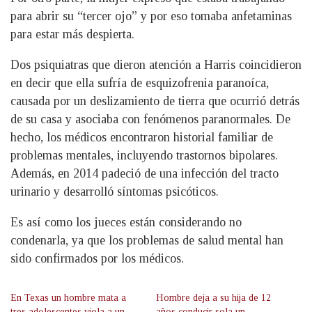
para abrir su “tercer ojo” y por eso tomaba anfetaminas
para estar más despierta.
Dos psiquiatras que dieron atención a Harris coincidieron
en decir que ella sufría de esquizofrenia paranoíca,
causada por un deslizamiento de tierra que ocurrió detrás
de su casa y asociaba con fenómenos paranormales. De
hecho, los médicos encontraron historial familiar de
problemas mentales, incluyendo trastornos bipolares.
Además, en 2014 padeció de una infección del tracto
urinario y desarrolló síntomas psicóticos.
Es así como los jueces están considerando no
condenarla, ya que los problemas de salud mental han
sido confirmados por los médicos.
En Texas un hombre mata a
Hombre deja a su hija de 12
tres adolescentes viola a un
años conducir sola un