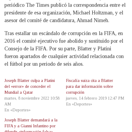
periódico The Times publicó la correspondencia entre el
presidente de esa organización, Michael Holtzman, y el
asesor del comité de candidatura, Ahmad Nimeh.
Tras estallar un escándalo de corrupción en la FIFA, en
2016 el comité ejecutivo fue abolido y sustituido por el
Consejo de la FIFA. Por su parte, Blatter y Platini
fueron apartados de cualquier actividad relacionada con
el fútbol por un periodo de seis años.
Joseph Blatter culpa a Platini
Fiscalía suiza cita a Blatter
del «error» de conceder el
para dar información sobre
Mundial a Qatar
corrupción
martes, 8 noviembre 2022 10:58
jueves, 14 febrero 2019 12:47 PM
AM
En «Deportes»
En «Deportes»
Joseph Blatter demandará a la
FIFA y a Gianni Infantino por
difundir «información falsa»