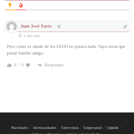
Juan José Savio
8 años atrás
Pero como es aliado de los EEUU no pasara nada. Vaya cosas que
pasan Sancho amigo.
0
0
Responder
Nacionales
Internacionales
Entrevistas
Empresarial
Opinión