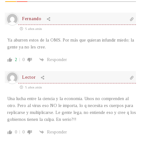
Fernando
5 años atrás
Ya aburren estos de la OMS. Por más que quieran infundir miedo; la
gente ya no les cree.
2
0
Responder
Lector
5 años atrás
Una lucha entre la ciencia y la economia. Unos no comprenden al
otro. Pero al virus eso NO le importa, lo q necesita es cuerpos para
replicarse y multiplicarse. Le gente lega, no entiende eso y cree q los
gobiernos tienen la culpa. En serio?!!
0
0
Responder