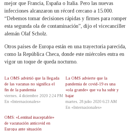
mejor que Francia, España o Italia. Pero las nuevas
infecciones alcanzaron un récord cercano a 15.000.
“Debemos tomar decisiones rápidas y firmes para romper
esta segunda ola de contaminación”, dijo el vicecanciller
alemán Olaf Scholz.
Otros países de Europa están en una trayectoria parecida,
como la República Checa, donde este miércoles entra en
vigor un toque de queda nocturno.
La OMS advirtió que la llegada
La OMS advierte que la
de las vacunas no significa el
pandemia de covid-19 es una
fin de la pandemia
«ola grande» que va ha subir y
viernes, 4 diciembre 2020 2:24 PM
bajar
En «Internacionales»
martes, 28 julio 2020 6:23 AM
En «Internacionales»
OMS: «Lentitud inaceptable»
de vacunación anticovid en
Europa ante situación