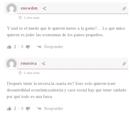
snowden
5 años atrás
Y cual es el miedo que le quieren meter a la gente?… Lo que unico
quieren es joder las economias de los paises pequeños..
2
0
Responder
reneriva
5 años atrás
Después viene la tercera,la cuarta etc? Esto solo quieren traer
desastivilidad económica,miseria y caos social hay que tener cuidado
por qué todo es una farsa.
2
0
Responder