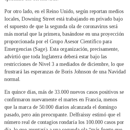
Por otro lado, en el Reino Unido, según reportan medios
locales, Downing Street está trabajando en privado bajo
el supuesto de que la segunda ola de coronavirus será
más mortal que la primera, basándose en una proyección
proporcionada por el Grupo Asesor Científico para
Emergencias (Sage). Esta organización, precisamente,
advirtió que toda Inglaterra deberá estar bajo las
restricciones de Nivel 3 a mediados de diciembre, lo que
frustrará las esperanzas de Boris Johnson de una Navidad
normal.
En quince días, más de 33.000 nuevos casos positivos se
confirmaron nuevamente el martes en Francia, menos
que la marca de 50.000 diarios alcanzada el domingo
pasado, pero aún preocupante. Delfraissy estimó que el
número real de contagios rondaría los 100.000 casos por
día, lo que apuntaría a una segunda ola “más fuerte que