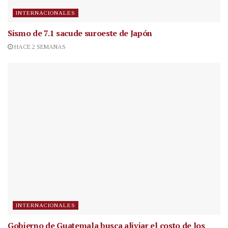
INTERNACIONALES
Sismo de 7.1 sacude suroeste de Japón
HACE 2 SEMANAS
INTERNACIONALES
Gobierno de Guatemala busca aliviar el costo de los