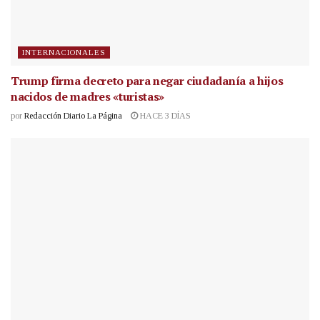
INTERNACIONALES
Trump firma decreto para negar ciudadanía a hijos
nacidos de madres «turistas»
por
Redacción Diario La Página
HACE 3 DÍAS