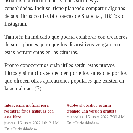
usuarios o atención a otras redes sociales ya
consolidadas. Incluso, tiene planeado compartir algunos
de sus filtros con las bibliotecas de Snapchat, TikTok o
Instagram.
También ha indicado que podría colaborar con creadores
de smartphones, para que los dispositivos vengan con
estas herramientas en las cámaras.
Pronto conoceremos cuán útiles serán estos nuevos
filtros y si muchos se deciden por ellos antes que por los
que ofrecen otras aplicaciones populares que existen en
la actualidad. (E)
Inteligencia artificial para
Adobe photoshop estaría
restaurar fotos antiguas con
creando una versión gratuita
este filtro
miércoles, 15 junio 2022 7:30 AM
jueves, 16 junio 2022 10:12 AM
En «Curiosidades»
En «Curiosidades»