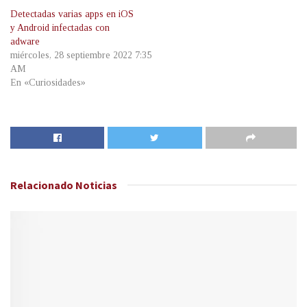
Detectadas varias apps en iOS
y Android infectadas con
adware
miércoles, 28 septiembre 2022 7:35
AM
En «Curiosidades»
Relacionado
Noticias