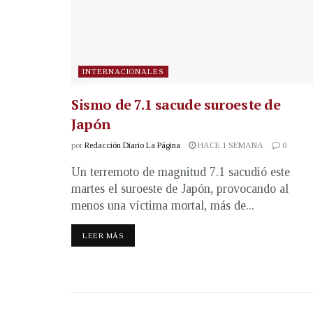
INTERNACIONALES
Sismo de 7.1 sacude suroeste de
Japón
por
Redacción Diario La Página
HACE 1 SEMANA
0
Un terremoto de magnitud 7.1 sacudió este
martes el suroeste de Japón, provocando al
menos una víctima mortal, más de...
LEER MÁS