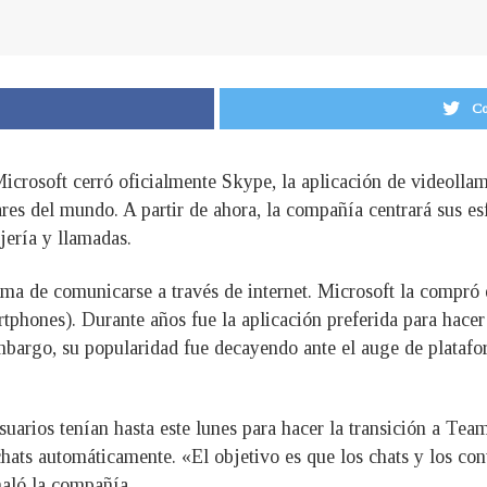
Co
Microsoft cerró oficialmente Skype, la aplicación de videoll
es del mundo. A partir de ahora, la compañía centrará sus es
ería y llamadas.
ma de comunicarse a través de internet. Microsoft la compró 
phones). Durante años fue la aplicación preferida para hacer
embargo, su popularidad fue decayendo ante el auge de plata
uarios tenían hasta este lunes para hacer la transición a Tea
chats automáticamente. «El objetivo es que los chats y los co
ñaló la compañía.