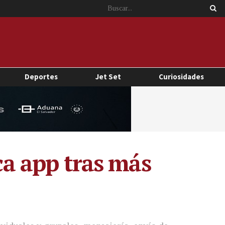
Deportes
Jet Set
Curiosidades
ica app tras más