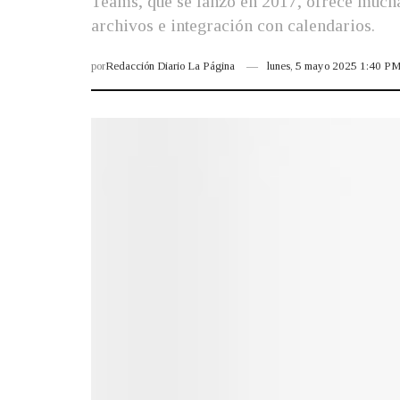
Teams, que se lanzó en 2017, ofrece mucha
archivos e integración con calendarios.
por
Redacción Diario La Página
lunes, 5 mayo 2025 1:40 P