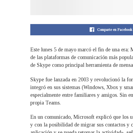
Comparte en Facebook
Este lunes 5 de mayo marcó el fin de una era; 
de las plataformas de comunicación más popular
de Skype como principal herramienta de mensaj
Skype fue lanzada en 2003 y revolucionó la for
integró en sus sistemas (Windows, Xbox y smart
especialmente entre familiares y amigos. Sin 
propia Teams.
En un comunicado, Microsoft explicó que los us
y con la posibilidad de migrar sus contactos y 
aplicación y se pueda retomar la actividad», se