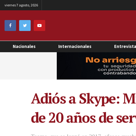
viernes 7 agosto, 2026
Nacionales
Internacionales
Entrevist
Adiós a Skype: Mi
de 20 años de ser