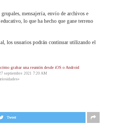
grupales, mensajería, envío de archivos e
 educativo, lo que ha hecho que gane terreno
l, los usuarios podrán continuar utilizando el
cómo grabar una reunión desde iOS o Android
 27 septiembre 2021 7:20 AM
riosidades»
Tweet