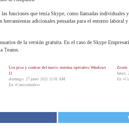
las funciones que tenía Skype, como llamadas individuales y 
n herramientas adicionales pensadas para el entorno laboral y
usuarios de la versión gratuita. En el caso de Skype Empresaria
 a Teams.
Los pros y contras del nuevo sistema operativo Windows
Zoom: 
11
lunes,
domingo, 27 junio 2021 11:01 AM
En «Cu
En «Curiosidades»