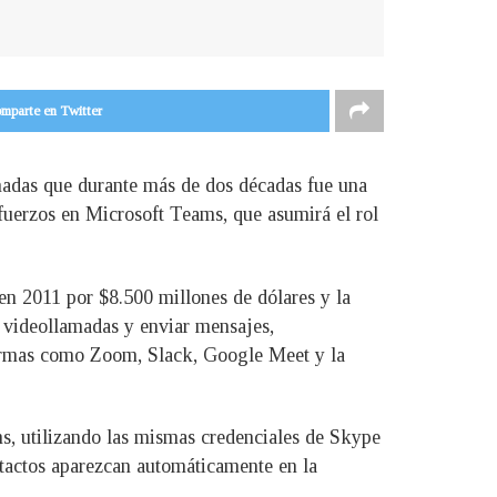
mparte en Twitter
amadas que durante más de dos décadas fue una
fuerzos en Microsoft Teams, que asumirá el rol
en 2011 por $8.500 millones de dólares y la
 videollamadas y enviar mensajes,
formas como Zoom, Slack, Google Meet y la
ms, utilizando las mismas credenciales de Skype
ntactos aparezcan automáticamente en la