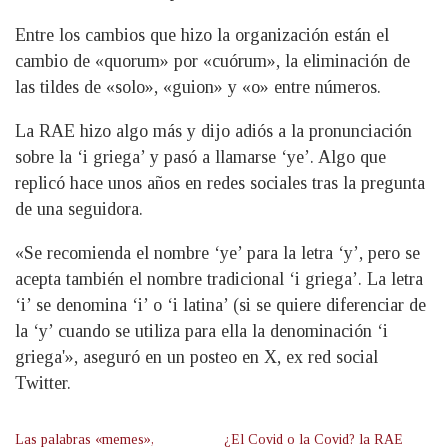
Entre los cambios que hizo la organización están el
cambio de «quorum» por «cuórum», la eliminación de
las tildes de «solo», «guion» y «o» entre números.
La RAE hizo algo más y dijo adiós a la pronunciación
sobre la ‘i griega’ y pasó a llamarse ‘ye’. Algo que
replicó hace unos años en redes sociales tras la pregunta
de una seguidora.
«Se recomienda el nombre ‘ye’ para la letra ‘y’, pero se
acepta también el nombre tradicional ‘i griega’. La letra
‘i’ se denomina ‘i’ o ‘i latina’ (si se quiere diferenciar de
la ‘y’ cuando se utiliza para ella la denominación ‘i
griega'», aseguró en un posteo en X, ex red social
Twitter.
Las palabras «memes»,
¿El Covid o la Covid? la RAE