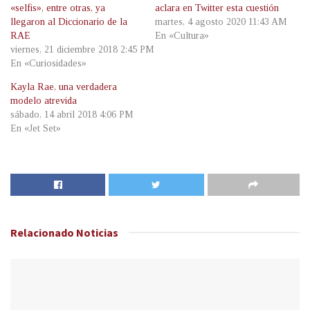
«selfis», entre otras, ya
aclara en Twitter esta cuestión
llegaron al Diccionario de la
martes, 4 agosto 2020 11:43 AM
RAE
En «Cultura»
viernes, 21 diciembre 2018 2:45 PM
En «Curiosidades»
Kayla Rae, una verdadera
modelo atrevida
sábado, 14 abril 2018 4:06 PM
En «Jet Set»
Relacionado
Noticias