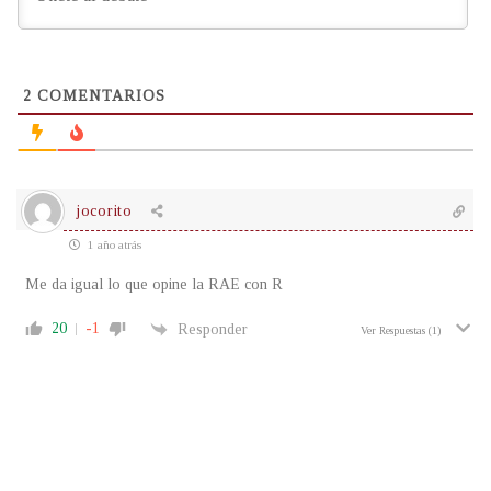
2
COMENTARIOS
jocorito
1 año atrás
Me da igual lo que opine la RAE con R
20
-1
Responder
Ver Respuestas
(1)