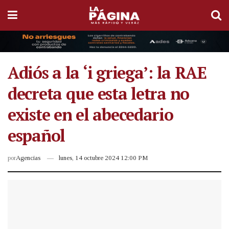
Adiós a la ‘i griega’: la RAE
decreta que esta letra no
existe en el abecedario
español
por
Agencias
lunes, 14 octubre 2024 12:00 PM