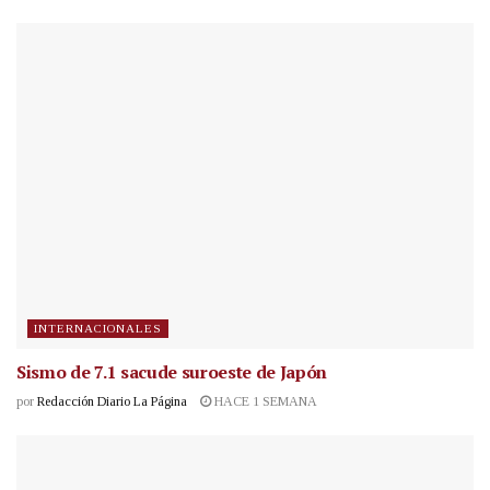
INTERNACIONALES
Sismo de 7.1 sacude suroeste de Japón
por
Redacción Diario La Página
HACE 1 SEMANA