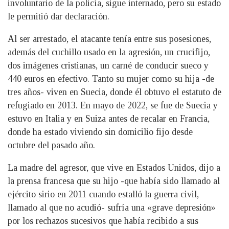
involuntario de la policía, sigue internado, pero su estado
le permitió dar declaración.
Al ser arrestado, el atacante tenía entre sus posesiones,
además del cuchillo usado en la agresión, un crucifijo,
dos imágenes cristianas, un carné de conducir sueco y
440 euros en efectivo. Tanto su mujer como su hija -de
tres años- viven en Suecia, donde él obtuvo el estatuto de
refugiado en 2013. En mayo de 2022, se fue de Suecia y
estuvo en Italia y en Suiza antes de recalar en Francia,
donde ha estado viviendo sin domicilio fijo desde
octubre del pasado año.
La madre del agresor, que vive en Estados Unidos, dijo a
la prensa francesa que su hijo -que había sido llamado al
ejército sirio en 2011 cuando estalló la guerra civil,
llamado al que no acudió- sufría una «grave depresión»
por los rechazos sucesivos que había recibido a sus