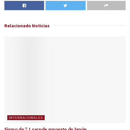
Relacionado
Noticias
INTERNACIONALES
Sismo de 7.1 sacude suroeste de Japón