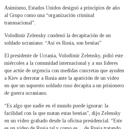
Asimismo, Estados Unidos designó a principios de año
al Grupo como una “organización criminal
transnacional”.
Volodimir Zelensky condenó la decapitación de un
soldado ucraniano: “Así es Rusia, son bestias”
El presidente de Ucrania, Volodímir Zelensky, pidió este
miércoles a la comunidad internacional y a sus líderes
que actúe de urgencia con medidas concretas que ayuden
a Kiev a derrotar a Rusia ante la aparición de un vídeo
en que un supuesto soldado ruso decapita a un prisionero
de guerra ucraniano.
“Es algo que nadie en el mundo puede ignorar: la
facilidad con la que matan estas bestias”, dijo Zelensky
en un vídeo grabado desde la oficina presidencial. “Este
es un vídeo de Rusia tal y como es… de Rusia tratando