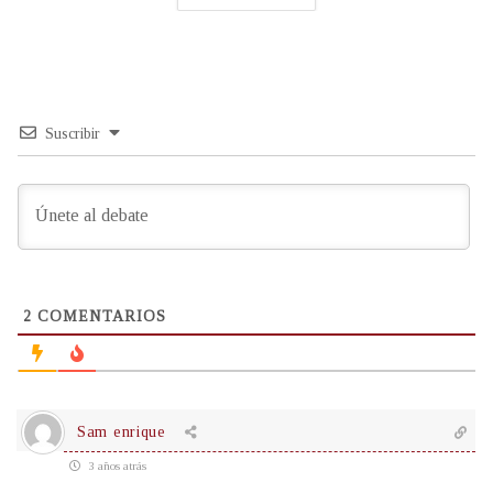
Suscribir
2
COMENTARIOS
Sam enrique
3 años atrás