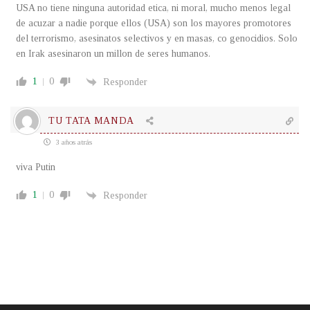
USA no tiene ninguna autoridad etica, ni moral, mucho menos legal
de acuzar a nadie porque ellos (USA) son los mayores promotores
del terrorismo, asesinatos selectivos y en masas, co genocidios. Solo
en Irak asesinaron un millon de seres humanos.
1
0
Responder
TU TATA MANDA
3 años atrás
viva Putin
1
0
Responder