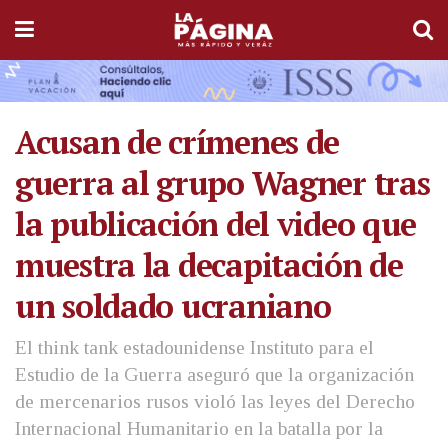
Acusan de crímenes de
guerra al grupo Wagner tras
la publicación del video que
muestra la decapitación de
un soldado ucraniano
El think tank estadounidense Instituto para el
Estudio de la Guerra aseguró que la organización
de mercenarios rusos violó las leyes del Derecho
Internacional Humanitario en la batalla por la