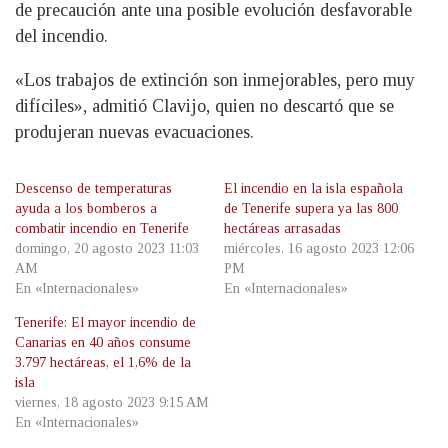
de precaución ante una posible evolución desfavorable
del incendio.
«Los trabajos de extinción son inmejorables, pero muy
difíciles», admitió Clavijo, quien no descartó que se
produjeran nuevas evacuaciones.
Descenso de temperaturas
El incendio en la isla española
ayuda a los bomberos a
de Tenerife supera ya las 800
combatir incendio en Tenerife
hectáreas arrasadas
domingo, 20 agosto 2023 11:03
miércoles, 16 agosto 2023 12:06
AM
PM
En «Internacionales»
En «Internacionales»
Tenerife: El mayor incendio de
Canarias en 40 años consume
3.797 hectáreas, el 1,6% de la
isla
viernes, 18 agosto 2023 9:15 AM
En «Internacionales»