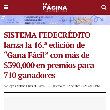
SISTEMA FEDECRÉDITO
lanza la 16.ª edición de
“Gana Fácil” con más de
$390,000 en premios para
710 ganadores
por
Leyda Milena Chamul Flores
miércoles, 22 octubre 2025 5:17 PM