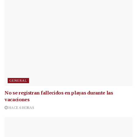
GENERAL
No se registran fallecidos en playas durante las
vacaciones
HACE 6 HORAS