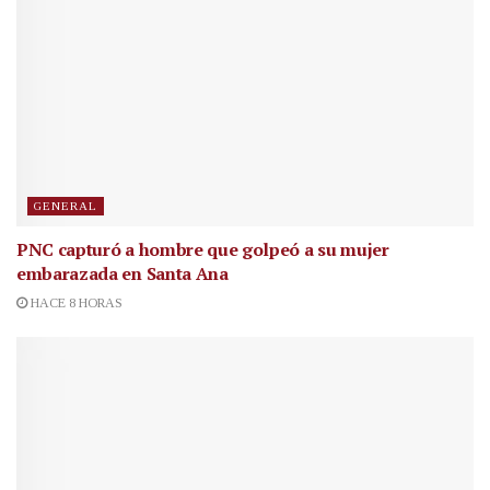
GENERAL
PNC capturó a hombre que golpeó a su mujer
embarazada en Santa Ana
HACE 8 HORAS