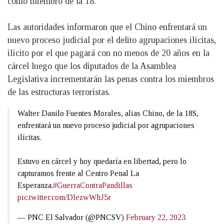
como miembro de la 18.
Las autoridades informaron que el Chino enfrentará un
nuevo proceso judicial por el delito agrupaciones ilícitas,
ilícito por el que pagará con no menos de 20 años en la
cárcel luego que los diputados de la Asamblea
Legislativa incrementarán las penas contra los miembros
de las estructuras terroristas.
Walter Danilo Fuentes Morales, alias Chino, de la 18S,
enfrentará un nuevo proceso judicial por agrupaciones
ilícitas.
Estuvo en cárcel y hoy quedaría en libertad, pero lo
capturamos frente al Centro Penal La
Esperanza.
#GuerraContraPandillas
pic.twitter.com/DIezwWhJ5r
— PNC El Salvador (@PNCSV)
February 22, 2023