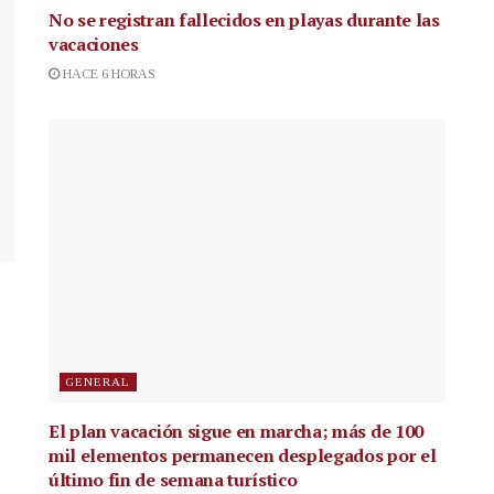
No se registran fallecidos en playas durante las
vacaciones
HACE 6 HORAS
GENERAL
El plan vacación sigue en marcha; más de 100
mil elementos permanecen desplegados por el
último fin de semana turístico