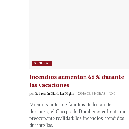
GENERAL
Incendios aumentan 68 % durante
las vacaciones
por
Redacción Diario La Página
HACE 6 HORAS
0
Mientras miles de familias disfrutan del
descanso, el Cuerpo de Bomberos enfrenta una
preocupante realidad: los incendios atendidos
durante las...