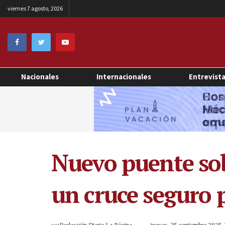
viernes 7 agosto, 2026
Nacionales
Internacionales
Entrevist
Nuevo puente sob
un cruce seguro p
por
Redacción Diario La Página
jueves, 25 septiembre 2025