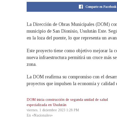
Comparte en Facebook
La Dirección de Obras Municipales (DOM) contin
municipio de San Dionisio, Usulután Este. Seg
en la loza del puente, lo que representa un avan
Este proyecto tiene como objetivo mejorar la c
nueva infraestructura permitirá un cruce más se
zona.
La DOM reafirma su compromiso con el desarrol
proyectos que impulsen la economía y calidad d
DOM inicia construcción de segunda unidad de salud
especializada en Usulután
viernes, 1 diciembre 2023 1:28 PM
En «Nacionales»