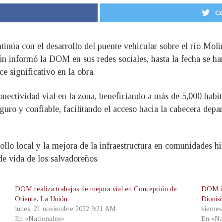
Co
úa con el desarrollo del puente vehicular sobre el río Moli
ún informó la DOM en sus redes sociales, hasta la fecha se h
ce significativo en la obra.
onectividad vial en la zona, beneficiando a más de 5,000 habi
guro y confiable, facilitando el acceso hacia la cabecera depa
lo local y la mejora de la infraestructura en comunidades hi
e vida de los salvadoreños.
DOM realiza trabajos de mejora vial en Concepción de
DOM in
Oriente, La Unión
Dionis
lunes, 21 noviembre 2022 9:21 AM
vierne
En «Nacionales»
En «Na