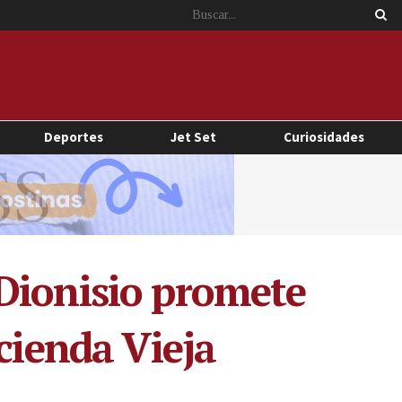
Deportes
Jet Set
Curiosidades
Dionisio promete
cienda Vieja