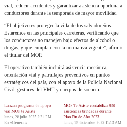
vial, reducir accidentes y garantizar asistencia oportuna a
conductores durante la temporada de mayor movilidad.
“El objetivo es proteger la vida de los salvadoreños.
Estaremos en las principales carreteras, verificando que
los conductores no manejen bajo efectos de alcohol o
drogas, y que cumplan con la normativa vigente”, afirmó
el titular del MOP.
El operativo también incluirá asistencia mecánica,
orientación vial y patrullajes preventivos en puntos
estratégicos del país, con el apoyo de la Policía Nacional
Civil, gestores del VMT y cuerpos de socorro.
Lanzan programa de apoyo
MOP Te Asiste contabiliza 938
vial MOP te Asiste
asistencias brindadas durante
lunes, 28 julio 2025 2:21 PM
Plan Fin de Año 2023
En «General»
lunes, 18 diciembre 2023 11:13 AM