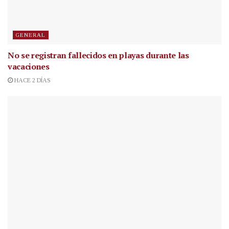
GENERAL
No se registran fallecidos en playas durante las
vacaciones
HACE 2 DÍAS