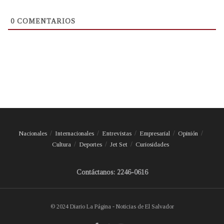
0
COMENTARIOS
Nacionales
Internacionales
Entrevistas
Empresarial
Opinión
Cultura
Deportes
Jet Set
Curiosidades
Contáctanos: 2246-0616
© 2024 Diario La Página - Noticias de El Salvador