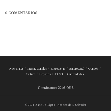
0
COMENTARIOS
Nacionales
Internacionales
Entrevistas
Empresarial
Opinión
Cultura
Deportes
Jet Set
Curiosidades
Contáctanos: 2246-0616
© 2024 Diario La Página - Noticias de El Salvador