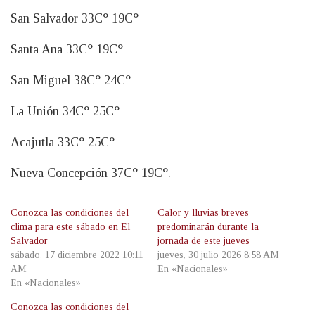
San Salvador 33C° 19C°
Santa Ana 33C° 19C°
San Miguel 38C° 24C°
La Unión 34C° 25C°
Acajutla 33C° 25C°
Nueva Concepción 37C° 19C°.
Conozca las condiciones del
Calor y lluvias breves
clima para este sábado en El
predominarán durante la
Salvador
jornada de este jueves
sábado, 17 diciembre 2022 10:11
jueves, 30 julio 2026 8:58 AM
AM
En «Nacionales»
En «Nacionales»
Conozca las condiciones del