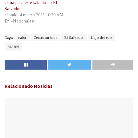
clima para este sábado en El
Salvador
sábado, 4 marzo 2023 10:20 AM
En «Nacionales»
Tags:
calor
Centroamérica
El Salvador
flujo del este
MARN
Relacionado
Noticias