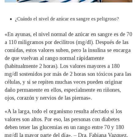
¿Cuándo el nivel de azúcar en sangre es peligroso?
«En ayunas, el nivel normal de azúcar en sangre es de 70
a 110 miligramos por decilitros (mg/dl). Después de las
comidas, estos valores suben, pero la insulina se encarga
de que vuelvan al rango normal rápidamente
(habitualmente 2 horas). Los valores mayores a 180
mg/dl sostenidos por más de 2 horas son tóxicos para las
células, y si se repiten muchas veces pueden originar
daño permanente en ellos, especialmente en riñones,
ojos, corazón y nervios de las piernas».
«A la larga, todo el organismo resulta afectado si los
valores son altos. Por eso, las personas con diabetes
deben tener las glucemias en un rango entre 70 y 180
mg/dl la mayor parte del día». – Dra. Fabiana Vazquez,