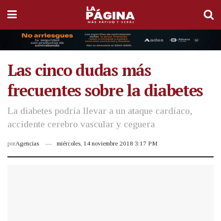
Las cinco dudas más
frecuentes sobre la diabetes
La diabetes podría llevar a un ataque cardíaco,
accidente cerebro vascular y ceguera
por
Agencias
miércoles, 14 noviembre 2018 3:17 PM