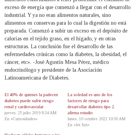
exceso de energía que comenzó a llegar con el desarrollo
industrial. Y ya no eran alimentos naturales, sino
alimentos en conservas para lo cual la digestión no está
preparada. Comenzó a subir un exceso en el depósito de
calorías en el tejido graso, en el hígado, y en otras
estructuras. La conclusión fue el desarrollo de las
enfermedades crónicas como la diabetes, la obesidad, el
cáncer, etc». -José Agustín Mesa Pérez, médico
endocrinólogo y presidente de la Asociación
Latinoamericana de Diabetes.
El 40% de quienes la padecen
La soledad es uno de los
diabetes puede sufrir riesgo
factores de riesgo para
renal y cardiovascular
desarrollar diabetes tipo 2,
jueves, 25 julio 2019 8:34 AM
afirma estudio
En «Curiosidades»
lunes, 10 octubre 2022 10:30 AM
En «Jet Set»