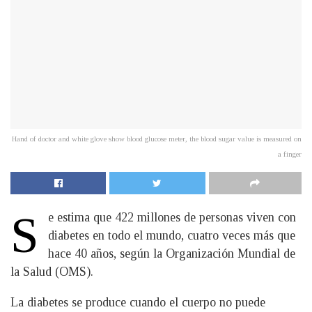
Hand of doctor and white glove show blood glucose meter, the blood sugar value is measured on
a finger
S
e estima que 422 millones de personas viven con
diabetes en todo el mundo, cuatro veces más que
hace 40 años, según la Organización Mundial de
la Salud (OMS).
La diabetes se produce cuando el cuerpo no puede