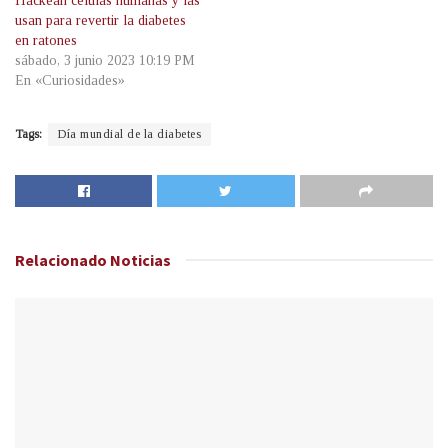
Hackean células humanas y las
usan para revertir la diabetes
en ratones
sábado, 3 junio 2023 10:19 PM
En «Curiosidades»
Tags:
Día mundial de la diabetes
Relacionado
Noticias