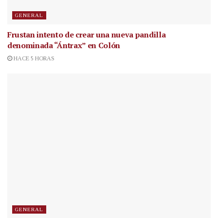
GENERAL
Frustan intento de crear una nueva pandilla
denominada “Ántrax” en Colón
HACE 5 HORAS
GENERAL