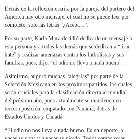
Detrás de la reflexión escrita por la pareja del portero del
América hay otro mensaje, el cual no se puede leer por
completo, sólo las letras “¿Acept…”.
Por su parte, Karla Mora decidió dedicarle un mensaje a
esta persona y a todas las demás que se dedican a “tirar
hate” y realizar amenazas contra los futbolistas y sus
familias, pues, dijo, “el odio no lleva a nada bueno”.
Asimismo, auguró muchas “alegrías” por parte de la
Selección Mexicana en los próximos partidos, los cuales
serán cruciales para la clasificación directa al mundial
del próximo año, pues actualmente se mantienen en
tercera posición, empatado con Panamá, detrás de
Estados Unidos y Canadá.
“El odio no nos lleva a nada bueno. Es un deporte, a
veces se gana y a veces se pierde. Todos somos seres