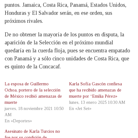
puntos. Jamaica, Costa Rica, Panamá, Estados Unidos,
Honduras y El Salvador serán, en ese orden, sus
próximos rivales.
De no obtener la mayoría de los puntos en disputa, la
aparición de la Selección en el próximo mundial
quedaría en la cuerda floja, pues se encuentra empatado
con Panamá y a sólo cinco unidades de Costa Rica, que
es quinto de la Concacaf.
La esposa de Guillermo
Karla Sofía Gascón confiesa
Ochoa, portero de la selección
que ha recibido amenazas de
de México recibió amenazas de
muerte por “Emilia Pérez»
muerte
lunes, 13 enero 2025 10:30 AM
jueves, 18 noviembre 2021 10:50
En «Jet Set»
AM
En «Deportes»
Asesinato de Karla Turcios no
fue por su condición de