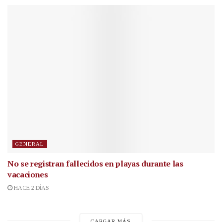
GENERAL
No se registran fallecidos en playas durante las
vacaciones
HACE 2 DÍAS
CARGAR MÁS