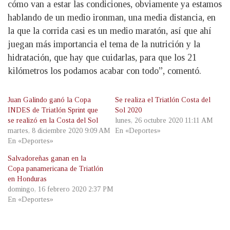
cómo van a estar las condiciones, obviamente ya estamos
hablando de un medio ironman, una media distancia, en
la que la corrida casi es un medio maratón, así que ahí
juegan más importancia el tema de la nutrición y la
hidratación, que hay que cuidarlas, para que los 21
kilómetros los podamos acabar con todo”, comentó.
Juan Galindo ganó la Copa
Se realiza el Triatlón Costa del
INDES de Triatlón Sprint que
Sol 2020
se realizó en la Costa del Sol
lunes, 26 octubre 2020 11:11 AM
martes, 8 diciembre 2020 9:09 AM
En «Deportes»
En «Deportes»
Salvadoreñas ganan en la
Copa panamericana de Triatlón
en Honduras
domingo, 16 febrero 2020 2:37 PM
En «Deportes»