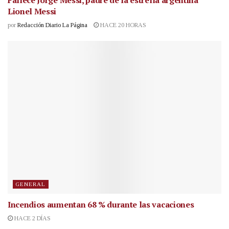
Fallece Jorge Messi, padre de la estrella argentina
Lionel Messi
por
Redacción Diario La Página
HACE 20 HORAS
GENERAL
Incendios aumentan 68 % durante las vacaciones
HACE 2 DÍAS