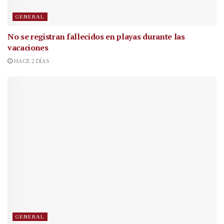
GENERAL
No se registran fallecidos en playas durante las
vacaciones
HACE 2 DÍAS
GENERAL