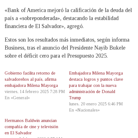
«Bank of America mejoró la calificación de la deuda del
país a «sobreponderada», destacando la estabilidad
financiera de El Salvador», agregó.
Estos son los resultados más inmediatos, según informa
Business, tras el anuncio del Presidente Nayib Bukele
sobre el déficit cero para el Presupuesto 2025.
Gobierno facilita retorno de
Embajadora Milena Mayorga
salvadoreños al país, afirma
destaca logros y puntos clave
embajadora Milena Mayorga
para trabajar con la nueva
viernes, 14 febrero 2025 7:28 PM
administración de Donald
En «General»
Trump
lunes, 20 enero 2025 6:46 PM
En «Nacionales»
Hermanos Baldwin anuncian
compañía de cine y televisión
en El Salvador