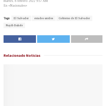
martes, 8 febrero 2022 9:57 AM
En «Nacionales»
Tags:
El Salvador
estados unidos
Gobierno de El Salvador
Nayib Bukele
Relacionado
Noticias