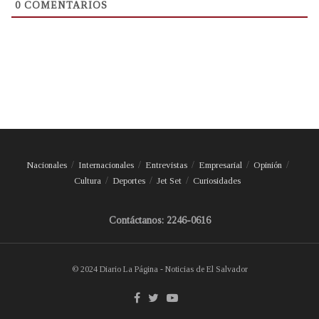
0
COMENTARIOS
Nacionales
Internacionales
Entrevistas
Empresarial
Opinión
Cultura
Deportes
Jet Set
Curiosidades
Contáctanos: 2246-0616
© 2024 Diario La Página - Noticias de El Salvador