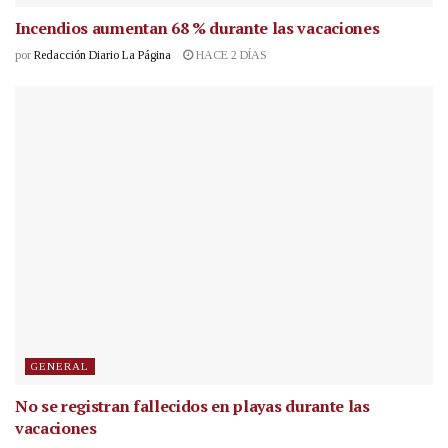
Incendios aumentan 68 % durante las vacaciones
por
Redacción Diario La Página
HACE 2 DÍAS
GENERAL
No se registran fallecidos en playas durante las
vacaciones