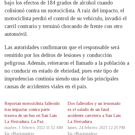
bajo los efectos de 184 grados de alcohol cuando
colisionó contra un motociclista. A raíz del impacto, el
motociclista perdió el control de su vehículo, invadió el
carril contrario y terminó chocando de frente con otro
automóvil.
Las autoridades confirmaron que el responsable será
remitido por los delitos de lesiones y conducción
peligrosa. Además, reiteraron el llamado a la población a
no conducir en estado de ebriedad, pues este tipo de
imprudencias continúa siendo una de las principales
causas de accidentes viales en el país.
Reportan motociclista fallecido
Dos fallecidos y un lesionado
tras impactar contra parte
es el salado de un fatal
trasera de un bus en San Luis
accidente carretera a San Luis
La Herradura, La Paz
La Herradura
martes, 1 febrero 2022 11:52 AM
lunes, 24 febrero 2025 12:20 PM
En «Nacionales»
En «Nacionales»