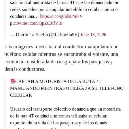
sancionó al motorista de la ruta 4T que fue denunciado en
redes sociales por manipular un teléfono celular mientras
conducía una…
https://t.co/q0lds0Yu7V
pic.twitter.com/QpZCJIfVI6
— Diario La Huella (@LaHuellaSV)
June 18, 2026
Las imágenes mostraban al conductor manipulando un
teléfono celular mientras se encontraba al volante, una
conducta considerada de riesgo para los pasajeros y
demás conductores.
CAPTAN A MOTORISTA DE LA RUTA 4T
MANEJANDO MIENTRAS UTILIZABA SU TELÉFONO
CELULAR
Usuario del transporte colectivo denuncia que un motorista
de la ruta 4T conducía, mientras utilizaba su celular,
exponiendo la vida de los pasajeros y de los demás