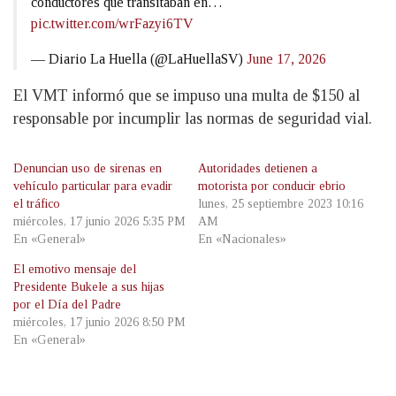
conductores que transitaban en…
pic.twitter.com/wrFazyi6TV
— Diario La Huella (@LaHuellaSV)
June 17, 2026
El VMT informó que se impuso una multa de $150 al
responsable por incumplir las normas de seguridad vial.
Denuncian uso de sirenas en
Autoridades detienen a
vehículo particular para evadir
motorista por conducir ebrio
el tráfico
lunes, 25 septiembre 2023 10:16
miércoles, 17 junio 2026 5:35 PM
AM
En «General»
En «Nacionales»
El emotivo mensaje del
Presidente Bukele a sus hijas
por el Día del Padre
miércoles, 17 junio 2026 8:50 PM
En «General»