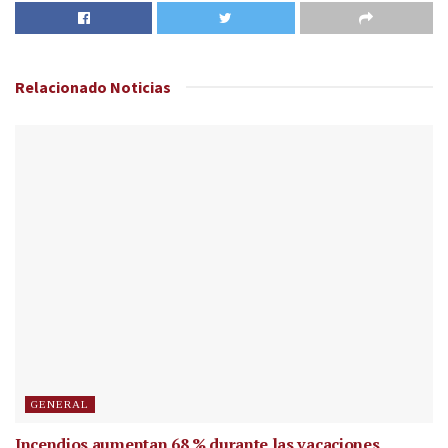
Relacionado
Noticias
GENERAL
Incendios aumentan 68 % durante las vacaciones