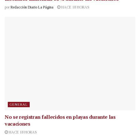
por
Redacción Diario La Página
HACE 18 HORAS
GENERAL
No se registran fallecidos en playas durante las
vacaciones
HACE 18 HORAS