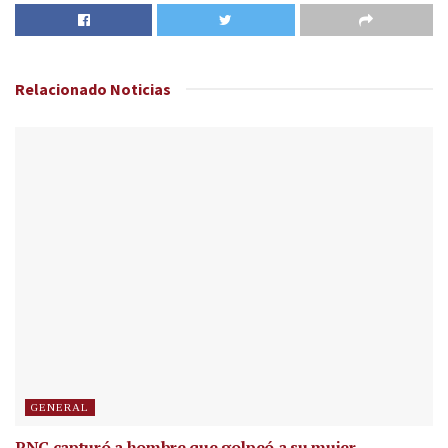
Relacionado
Noticias
GENERAL
PNC capturó a hombre que golpeó a su mujer