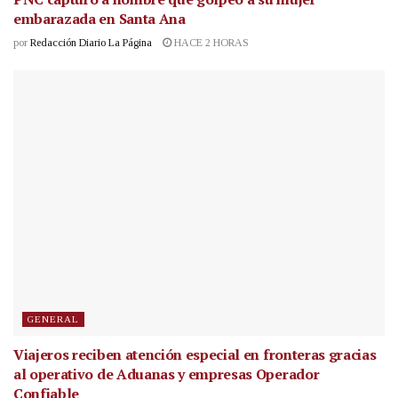
embarazada en Santa Ana
por
Redacción Diario La Página
HACE 2 HORAS
GENERAL
Viajeros reciben atención especial en fronteras gracias
al operativo de Aduanas y empresas Operador
Confiable