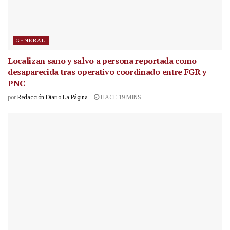
GENERAL
Localizan sano y salvo a persona reportada como
desaparecida tras operativo coordinado entre FGR y
PNC
por
Redacción Diario La Página
HACE 19 MINS