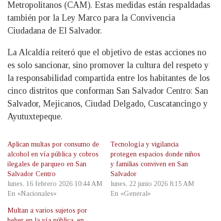
Metropolitanos (CAM). Estas medidas están respaldadas
también por la Ley Marco para la Convivencia
Ciudadana de El Salvador.
La Alcaldía reiteró que el objetivo de estas acciones no
es solo sancionar, sino promover la cultura del respeto y
la responsabilidad compartida entre los habitantes de los
cinco distritos que conforman San Salvador Centro: San
Salvador, Mejicanos, Ciudad Delgado, Cuscatancingo y
Ayutuxtepeque.
Aplican multas por consumo de
Tecnología y vigilancia
alcohol en vía pública y cobros
protegen espacios donde niños
ilegales de parqueo en San
y familias conviven en San
Salvador Centro
Salvador
lunes, 16 febrero 2026 10:44 AM
lunes, 22 junio 2026 8:15 AM
En «Nacionales»
En «General»
Multan a varios sujetos por
beber en la vía pública, en