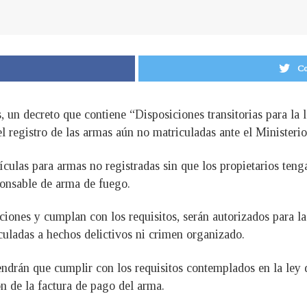
Co
 un decreto que contiene “Disposiciones transitorias para la
el registro de las armas aún no matriculadas ante el Ministeri
culas para armas no registradas sin que los propietarios ten
ponsable de arma de fuego.
iciones y cumplan con los requisitos, serán autorizados para l
uladas a hechos delictivos ni crimen organizado.
tendrán que cumplir con los requisitos contemplados en la ley
n de la factura de pago del arma.