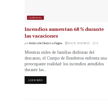
GENERAL
Incendios aumentan 68 % durante
las vacaciones
por
Redacción Diario La Página
HACE 18 HORAS
0
Mientras miles de familias disfrutan del
descanso, el Cuerpo de Bomberos enfrenta una
preocupante realidad: los incendios atendidos
durante las...
LEER MÁS