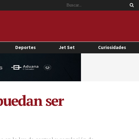
Deportes
Jet Set
Curiosidades
puedan ser