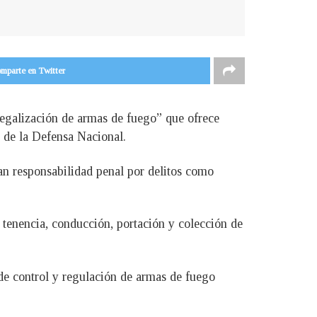
mparte en Twitter
 legalización de armas de fuego” que ofrece
o de la Defensa Nacional.
gan responsabilidad penal por delitos como
a tenencia, conducción, portación y colección de
 de control y regulación de armas de fuego