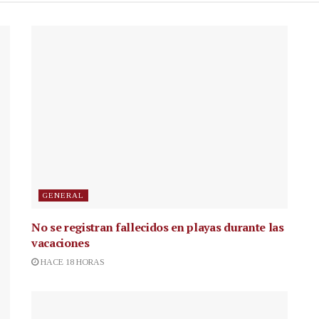
GENERAL
No se registran fallecidos en playas durante las
vacaciones
HACE 18 HORAS