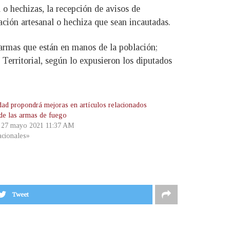
 o hechizas, la recepción de avisos de
ación artesanal o hechiza que sean incautadas.
s armas que están en manos de la población;
 Territorial, según lo expusieron los diputados
dad propondrá mejoras en artículos relacionados
 de las armas de fuego
, 27 mayo 2021 11:37 AM
cionales»
Tweet