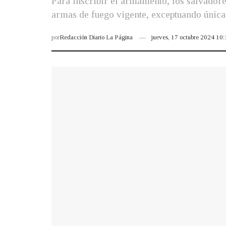
Para inscribir el armamento, los salvadore
armas de fuego vigente, exceptuando únicam
por
Redacción Diario La Página
jueves, 17 octubre 2024 10