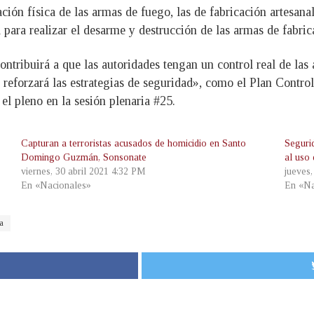
ción física de las armas de fuego, las de fabricación artesanal
 para realizar el desarme y destrucción de las armas de fabric
ontribuirá a que las autoridades tengan un control real de la
 reforzará las estrategias de seguridad», como el Plan Control
el pleno en la sesión plenaria #25.
Capturan a terroristas acusados de homicidio en Santo
Seguri
Domingo Guzmán, Sonsonate
al uso
viernes, 30 abril 2021 4:32 PM
jueves
En «Nacionales»
En «Na
a