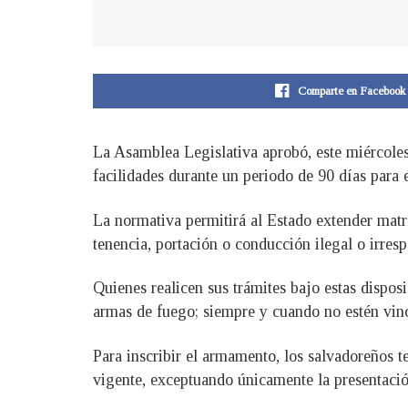
Comparte en Facebook
La Asamblea Legislativa aprobó, este miércoles,
facilidades durante un periodo de 90 días para 
La normativa permitirá al Estado extender matrí
tenencia, portación o conducción ilegal o irres
Quienes realicen sus trámites bajo estas dispos
armas de fuego; siempre y cuando no estén vinc
Para inscribir el armamento, los salvadoreños 
vigente, exceptuando únicamente la presentació