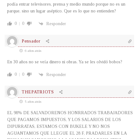
podía entrar televisores, prensa y medio mundo porque no es un
parque, sino un lugar aséptico. Que es lo que no entienden?
0
0
Responder
Pensador
6 años atrás
En 30 años no se veía dinero ni obras. Ya se les olvidó bobos?
0
0
Responder
THEPATRIOTS
5 años atrás
EL 98% DE SALVADORENOS HONRRADOS TRABAJADORES
QUE PAGAMOS IMPUESTOS, Y LOS SALARIOS DE LOS
DIPURRATAS, ESTAMOS CON BUKELE Y NO NOS
AGUANTAMOS QUE LLEGUE EL 28 F, PRADARLES EN LA