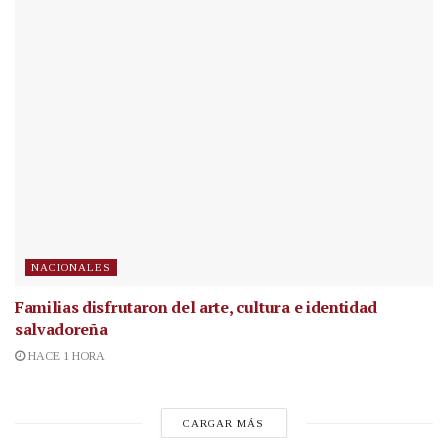
NACIONALES
Familias disfrutaron del arte, cultura e identidad
salvadoreña
HACE 1 HORA
CARGAR MÁS