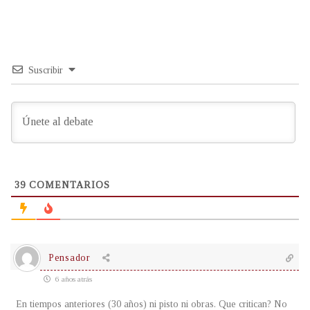
Suscribir
39
COMENTARIOS
Pensador
6 años atrás
En tiempos anteriores (30 años) ni pisto ni obras. Que critican? No