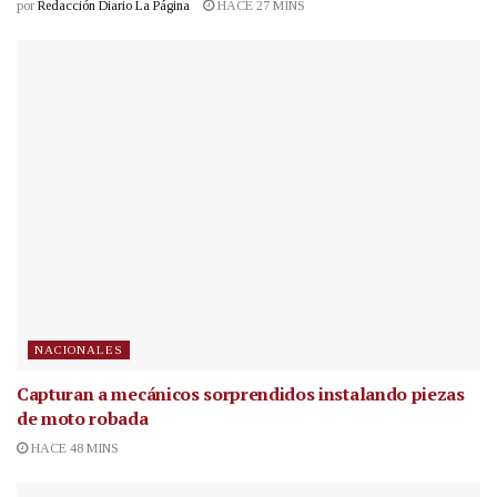
por
Redacción Diario La Página
HACE 27 MINS
NACIONALES
Capturan a mecánicos sorprendidos instalando piezas
de moto robada
HACE 48 MINS