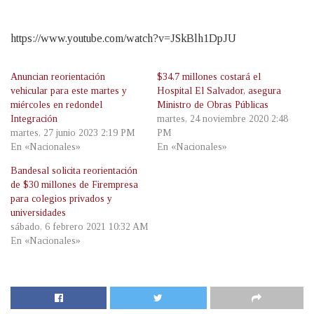
https://www.youtube.com/watch?v=JSkBlh1DpJU
Anuncian reorientación
$34.7 millones costará el
vehicular para este martes y
Hospital El Salvador, asegura
miércoles en redondel
Ministro de Obras Públicas
Integración
martes, 24 noviembre 2020 2:48
martes, 27 junio 2023 2:19 PM
PM
En «Nacionales»
En «Nacionales»
Bandesal solicita reorientación
de $30 millones de Firempresa
para colegios privados y
universidades
sábado, 6 febrero 2021 10:32 AM
En «Nacionales»