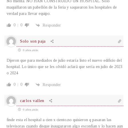
No mienta. NO HAN CONSTRUIDO UN HOSPITAL. Solo
maquillaron un pabellón de la feria y saquearon los hospitales de
verdad para llevar equipo.
0
0
Responder
Solo son paja
6 años atrás
Dijeron que para mediados de julio estaría listo el nuevo edificio del
hospital. Lo único que se les olvidó aclará que sería en julio de 2023
o 2024
0
0
Responder
carlos vallen
6 años atrás
finde esta el hospital a cien x ciento,no quisieron q pasaran las
televisoras cuando disque inauguraron algo esconfian y lo hacen aun