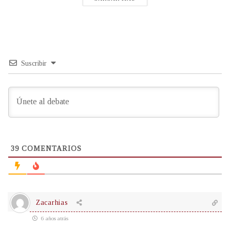
Suscribir
39
COMENTARIOS
Zacarhias
6 años atrás