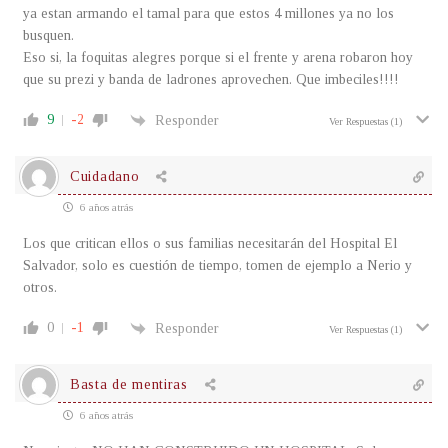
ya estan armando el tamal para que estos 4 millones ya no los
busquen.
Eso si, la foquitas alegres porque si el frente y arena robaron hoy
que su prezi y banda de ladrones aprovechen. Que imbeciles!!!!
9
-2
Responder
Ver Respuestas
(1)
Cuidadano
6 años atrás
Los que critican ellos o sus familias necesitarán del Hospital El
Salvador, solo es cuestión de tiempo, tomen de ejemplo a Nerio y
otros.
0
-1
Responder
Ver Respuestas
(1)
Basta de mentiras
6 años atrás