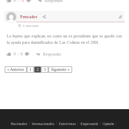
0
-2
Responder
Pensador
6 años atrás
Lo bueno que explican, no como un ex presidente que se quedó con
la ayuda para damnificados de Las Colinas en el 2001.
0
0
Responder
« Anterior
1
2
3
Siguiente »
Nacionales
Internacionales
Entrevistas
Empresarial
Opinión