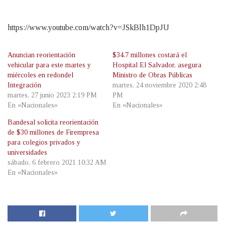
https://www.youtube.com/watch?v=JSkBlh1DpJU
Anuncian reorientación
$34.7 millones costará el
vehicular para este martes y
Hospital El Salvador, asegura
miércoles en redondel
Ministro de Obras Públicas
Integración
martes, 24 noviembre 2020 2:48
martes, 27 junio 2023 2:19 PM
PM
En «Nacionales»
En «Nacionales»
Bandesal solicita reorientación
de $30 millones de Firempresa
para colegios privados y
universidades
sábado, 6 febrero 2021 10:32 AM
En «Nacionales»