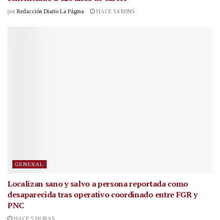
por
Redacción Diario La Página
HACE 54 MINS
GENERAL
Localizan sano y salvo a persona reportada como
desaparecida tras operativo coordinado entre FGR y
PNC
HACE 5 HORAS