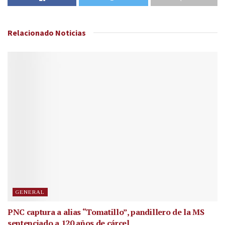
Relacionado
Noticias
GENERAL
PNC captura a alias “Tomatillo”, pandillero de la MS
sentenciado a 120 años de cárcel