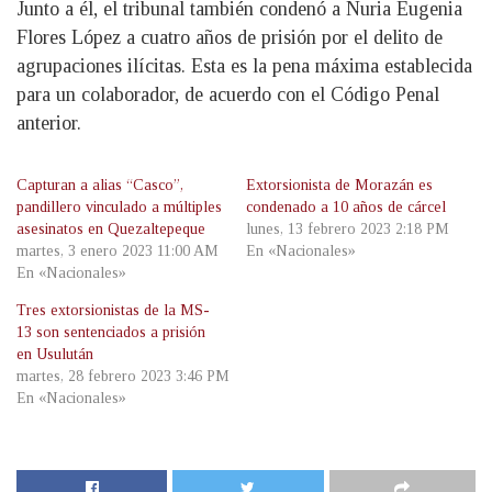
Junto a él, el tribunal también condenó a Nuria Eugenia
Flores López a cuatro años de prisión por el delito de
agrupaciones ilícitas. Esta es la pena máxima establecida
para un colaborador, de acuerdo con el Código Penal
anterior.
Capturan a alias “Casco”,
Extorsionista de Morazán es
pandillero vinculado a múltiples
condenado a 10 años de cárcel
asesinatos en Quezaltepeque
lunes, 13 febrero 2023 2:18 PM
martes, 3 enero 2023 11:00 AM
En «Nacionales»
En «Nacionales»
Tres extorsionistas de la MS-
13 son sentenciados a prisión
en Usulután
martes, 28 febrero 2023 3:46 PM
En «Nacionales»