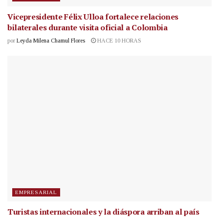
Vicepresidente Félix Ulloa fortalece relaciones
bilaterales durante visita oficial a Colombia
por
Leyda Milena Chamul Flores
HACE 10 HORAS
EMPRESARIAL
Turistas internacionales y la diáspora arriban al país