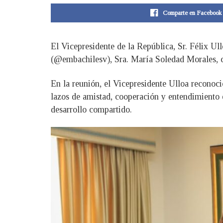
Comparte en Facebook
El Vicepresidente de la República, Sr. Félix U
(@embachilesv), Sra. María Soledad Morales, co
En la reunión, el Vicepresidente Ulloa reconoci
lazos de amistad, cooperación y entendimiento e
desarrollo compartido.