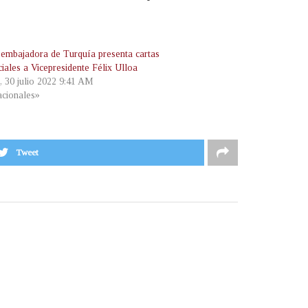
embajadora de Turquía presenta cartas
iales a Vicepresidente Félix Ulloa
, 30 julio 2022 9:41 AM
cionales»
Tweet