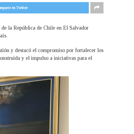
mparte en Twitter
 de la República de Chile en El Salvador
aís.
stión y destacó el compromiso por fortalecer los
nstruida y el impulso a iniciativas para el