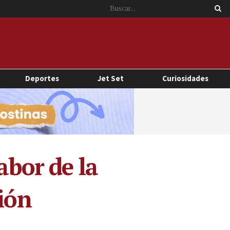
Deportes
Jet Set
Curiosidades
abor de la
ión