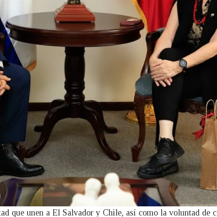
ad que unen a El Salvador y Chile, así como la voluntad de c