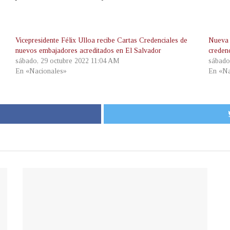
Vicepresidente Félix Ulloa recibe Cartas Credenciales de
Nueva 
nuevos embajadores acreditados en El Salvador
credenc
sábado, 29 octubre 2022 11:04 AM
sábado
En «Nacionales»
En «Na