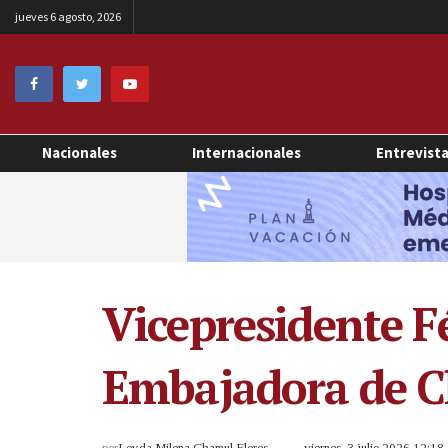
jueves 6 agosto, 2026
Nacionales
Internacionales
Entrevist
Vicepresidente Fé
Embajadora de Chi
por
Leyda Milena Chamul Flores
viernes, 3 julio 2026 12:1