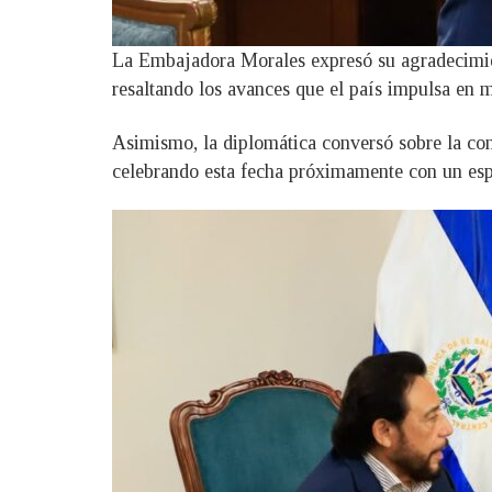
La Embajadora Morales expresó su agradecimient
resaltando los avances que el país impulsa en m
Asimismo, la diplomática conversó sobre la co
celebrando esta fecha próximamente con un espa