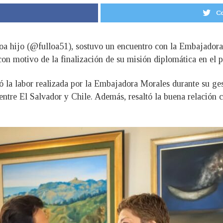
Co
lloa hijo (@fulloa51), sostuvo un encuentro con la Embajadora
n motivo de la finalización de su misión diplomática en el p
ó la labor realizada por la Embajadora Morales durante su ge
ntre El Salvador y Chile. Además, resaltó la buena relación co