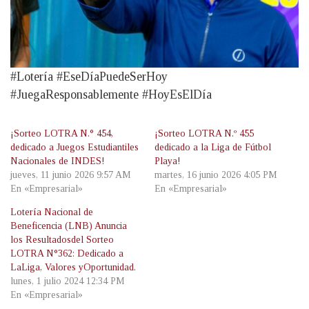
#Lotería #EseDíaPuedeSerHoy
#JuegaResponsablemente #HoyEsElDía
¡Sorteo LOTRA N.° 454,
¡Sorteo LOTRA N.º 455
dedicado a Juegos Estudiantiles
dedicado a la Liga de Fútbol
Nacionales de INDES!
Playa!
jueves, 11 junio 2026 9:57 AM
martes, 16 junio 2026 4:05 PM
En «Empresarial»
En «Empresarial»
Lotería Nacional de
Beneficencia (LNB) Anuncia
los Resultadosdel Sorteo
LOTRA N°362: Dedicado a
LaLiga, Valores yOportunidad.
lunes, 1 julio 2024 12:34 PM
En «Empresarial»