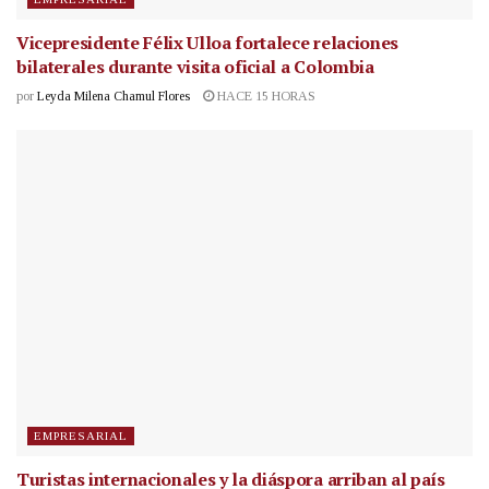
Vicepresidente Félix Ulloa fortalece relaciones
bilaterales durante visita oficial a Colombia
por
Leyda Milena Chamul Flores
HACE 15 HORAS
EMPRESARIAL
Turistas internacionales y la diáspora arriban al país