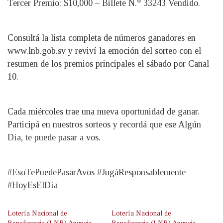
Tercer Premio: $10,000 – Billete N.° 33243 Vendido.
Consultá la lista completa de números ganadores en
www.lnb.gob.sv y reviví la emoción del sorteo con el
resumen de los premios principales el sábado por Canal
10.
Cada miércoles trae una nueva oportunidad de ganar.
Participá en nuestros sorteos y recordá que ese Algún
Día, te puede pasar a vos.
#EsoTePuedePasarAvos #JugáResponsablemente
#HoyEsElDía
Lotería Nacional de
Lotería Nacional de