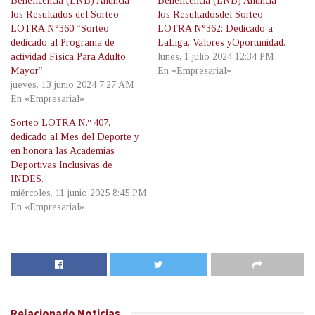
Beneficencia (LNB) Anuncia
Beneficencia (LNB) Anuncia
los Resultados del Sorteo
los Resultadosdel Sorteo
LOTRA N°360 “Sorteo
LOTRA N°362: Dedicado a
dedicado al Programa de
LaLiga, Valores yOportunidad.
actividad Física Para Adulto
lunes, 1 julio 2024 12:34 PM
Mayor”
En «Empresarial»
jueves, 13 junio 2024 7:27 AM
En «Empresarial»
Sorteo LOTRA N.º 407,
dedicado al Mes del Deporte y
en honora las Academias
Deportivas Inclusivas de
INDES.
miércoles, 11 junio 2025 8:45 PM
En «Empresarial»
Relacionado
Noticias