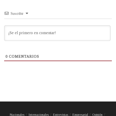
Suscribir
0
COMENTARIOS
Nacionales
Internacionales
Entrevistas
Empresarial
Opinión